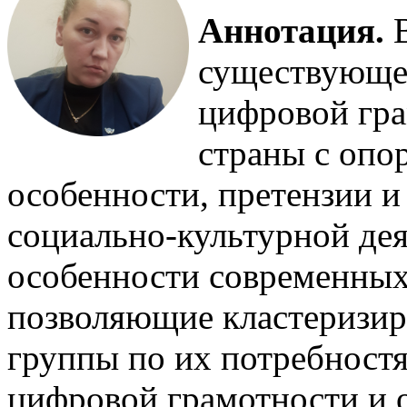
Аннотация.
В
существующе
цифровой гра
страны с опо
особенности, претензии и
социально-культурной дея
особенности современны
позволяющие кластеризир
группы по их потребност
цифровой грамотности и 