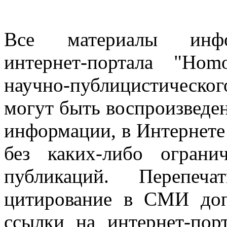
Все материалы информ
интернет-портала "Ho
научно-публицистическ
могут быть воспроизведе
информации, в Интернете
без каких-либо огран
публикаций. Перепеч
цитирование в СМИ доп
ссылки на интернет-пор