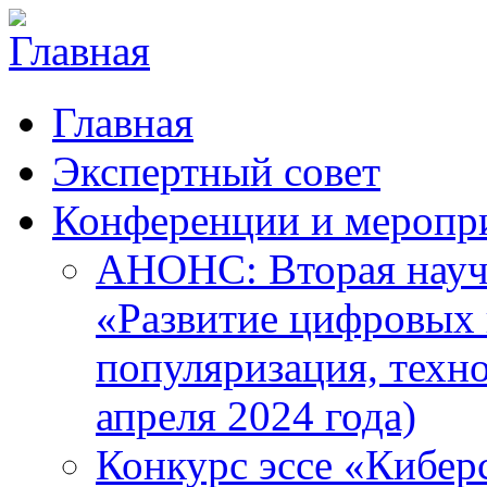
Главная
Экспертный совет
Конференции и меропр
АНОНС: Вторая науч
«Развитие цифровых в
популяризация, техн
апреля 2024 года)
Конкурс эссе «Кибер