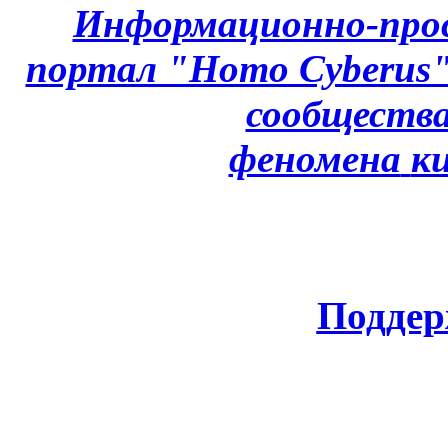
Информационно-про
портал "Homo Cyberus
сообщества
феномена
к
Поддер