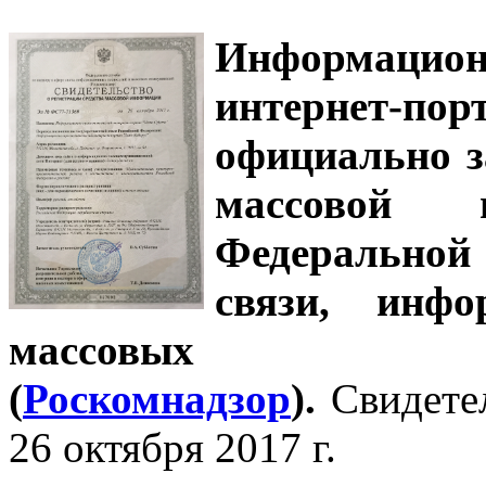
Информацион
интернет-
официально з
массовой
Федеральной
связи, инф
массовых 
(
Роскомнадзор
).
Свидете
26 октября 2017 г.