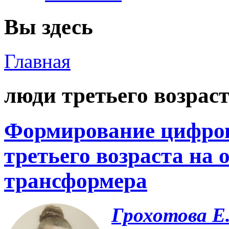
Вы здесь
Главная
люди третьего возрас
Формирование цифров
третьего возраста на 
трансформера
Грохотова Е