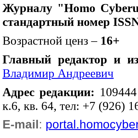
Журналу
"Homo Cyber
стандартный номер ISSN
Возрастной ценз –
16+
Главный редактор и и
Владимир Андреевич
Адрес редакции
:
109444
к.6, кв. 64, тел: +7 (926) 1
E-mail
:
portal.homocyb