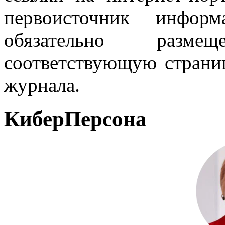
первоисточник инфо
обязательно разм
соответствующую страниц
журнала.
КиберПерсона