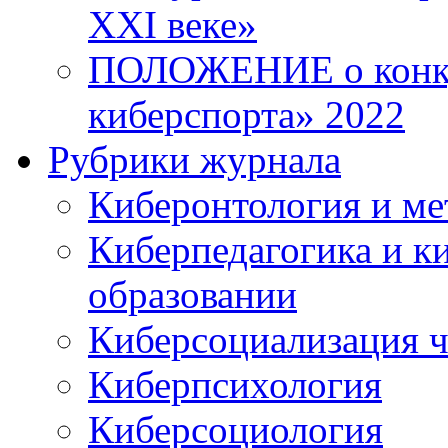
XXI веке»
ПОЛОЖЕНИЕ о конку
киберспорта» 2022
Рубрики журнала
Киберонтология и ме
Киберпедагогика и к
образовании
Киберсоциализация ч
Киберпсихология
Киберсоциология