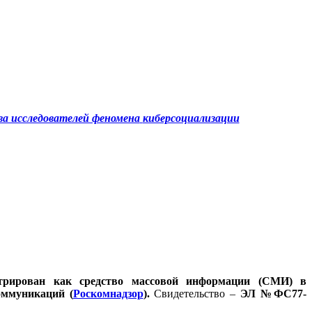
а исследователей феномена
киберсоциализации
стрирован как средство массовой информации (СМИ) в
оммуникаций (
Роскомнадзор
).
Свидетельство –
ЭЛ №ФС77-