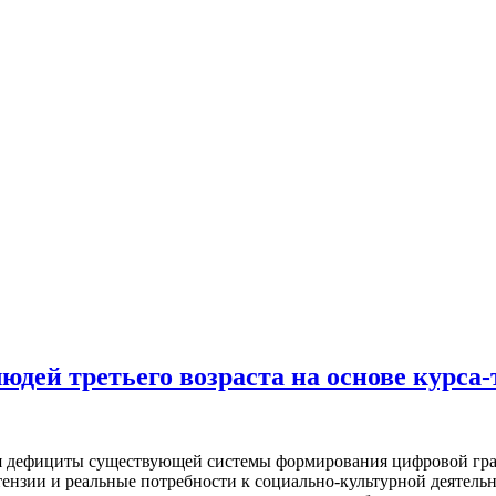
дей третьего возраста на основе курса
я дефициты существующей системы формирования цифровой грам
тензии и реальные потребности к социально-культурной деятел