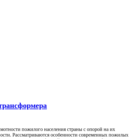
-трансформера
отности пожилого населения страны с опорой на их
ьности. Рассматриваются особенности современных пожилых