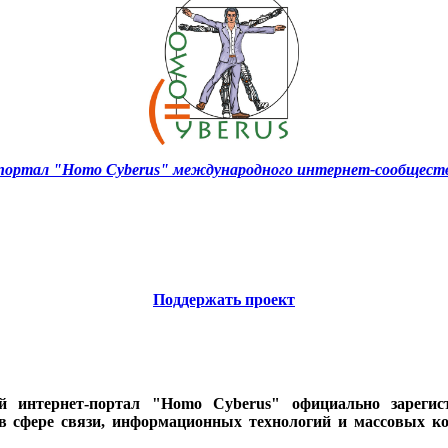
ортал "Homo Cyberus" международного интернет-сообществ
Поддержать проект
ий интернет-портал "Homo Cyberus" официально зареги
 в сфере связи, информационных технологий и массовых к