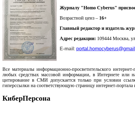
Журналу
"Homo Cyberus"
присво
Возрастной ценз –
16+
Главный редактор и издатель жур
Адрес редакции
:
109444 Москва, ул.
E-mail
:
portal.homocyberus@gmai
Все материалы информационно-просветительского интернет-
любых средствах массовой информации, в Интернете или на
цитирование в СМИ допускается только при условии ссылк
гиперссылки на соответствующую страницу интернет-портала 
КиберПерсона