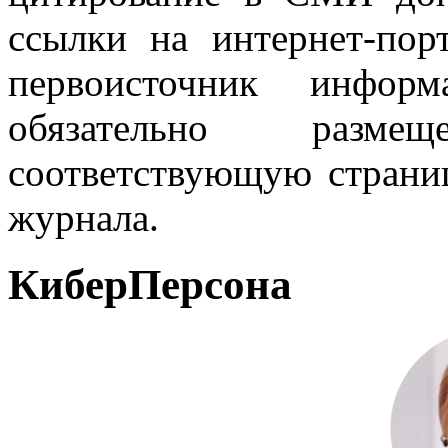
ссылки на интернет-пор
первоисточник инфо
обязательно разм
соответствующую страниц
журнала.
КиберПерсона