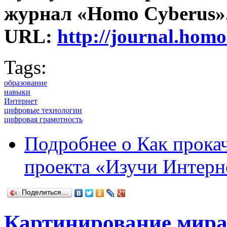
журнал «Homo Cyberus». –
URL:
http://journal.ho
Tags:
образование
навыки
Интернет
цифровые технологии
цифровая грамотность
Подробнее
о Как прока
проекта «Изучи Интерн
Поделиться…
Картинирование мира