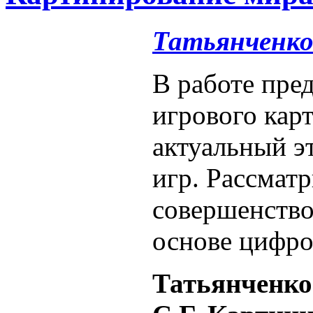
Татьянченко
В работе пред
игрового кар
актуальный э
игр. Рассмат
совершенство
основе цифро
Татьянченко