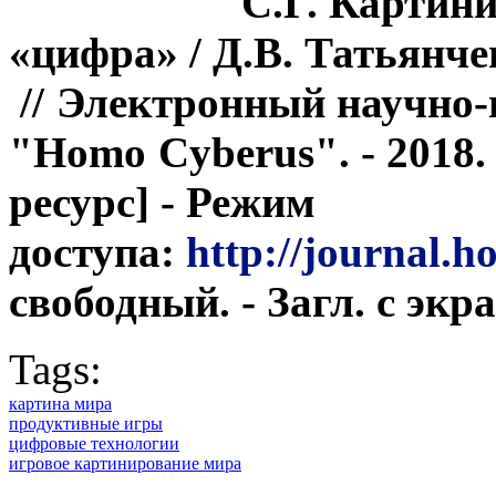
С.Г. Картини
«цифра» /
Д.В. Татьянче
//
Электронный научно-
"Homo
Cyberus". - 2018
ресурс] - Режим
доступа:
http://journal.h
свободный. - Загл. с экра
Tags:
картина мира
продуктивные игры
цифровые технологии
игровое картинирование мира