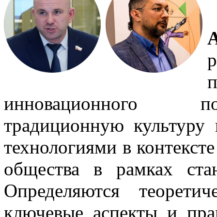
инновационного по
традиционную культуру
технологиями в контексте
общества в рамках ста
Определяются теоретич
ключевые аспекты и пра