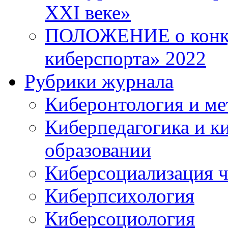
XXI веке»
ПОЛОЖЕНИЕ о конку
киберспорта» 2022
Рубрики журнала
Киберонтология и ме
Киберпедагогика и к
образовании
Киберсоциализация ч
Киберпсихология
Киберсоциология