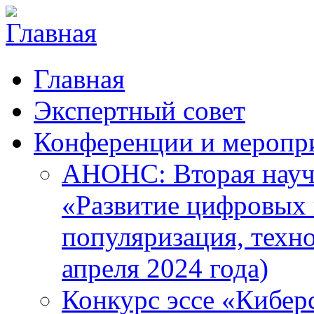
Главная
Экспертный совет
Конференции и меропр
АНОНС: Вторая науч
«Развитие цифровых в
популяризация, техн
апреля 2024 года)
Конкурс эссе «Кибер