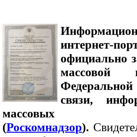
Информацион
интернет-
официально з
массовой
Федеральной
связи, инф
массовых 
(
Роскомнадзор
).
Свидете