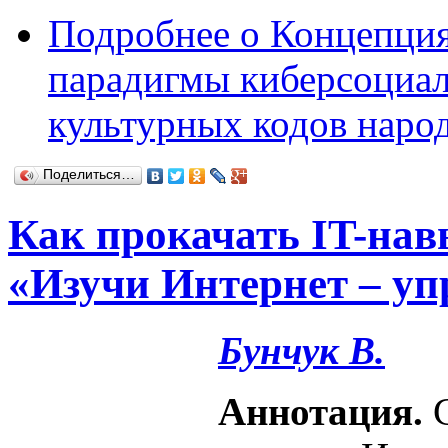
Подробнее
о Концепция
парадигмы киберсоциал
культурных кодов наро
Поделиться…
Как прокачать IT-на
«Изучи Интернет – уп
Бунчук В.
Аннотация.