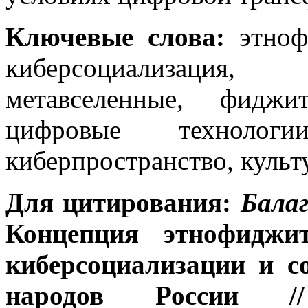
Ключевые
слова:
этнофи
киберсоциализация,
метавселенные, фиджит
цифровые технологи
киберпространство, культ
Для цитирования:
Балаг
Концепция этнофиджи
киберсоциализации и с
народов России /