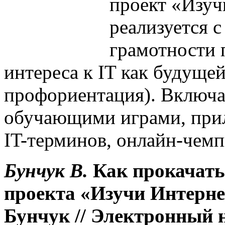
проект «Изуч
реализуется 
грамотности п
интереса к IT как будуще
профориентация). Включа
обучающими играми, прил
IT-терминов, онлайн-чем
Бунчук В.
Как прокачат
проекта «Изучи Интерне
Бунчук // Электронный 