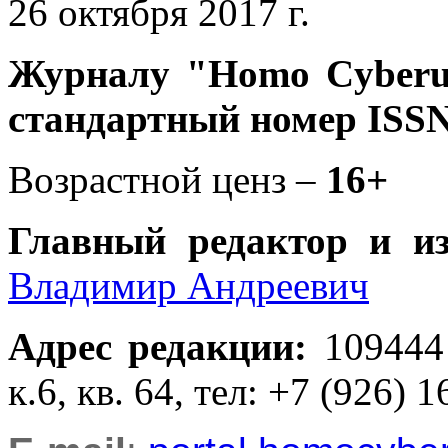
26 октября 2017 г.
Журналу
"Homo Cyber
стандартный номер ISSN
Возрастной ценз –
16+
Главный редактор и и
Владимир Андреевич
Адрес редакции
:
109444
к.6, кв. 64, тел: +7 (926) 1