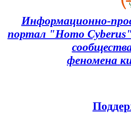
Информационно-про
портал "Homo Cyberus
сообщества
феномена
к
Поддер