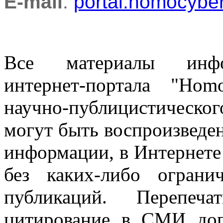
E-mail
:
portal.homocyb
Все материалы информ
интернет-портала "Ho
научно-публицистическ
могут быть воспроизведе
информации, в Интернете
без каких-либо огран
публикаций. Перепеч
цитирование в СМИ доп