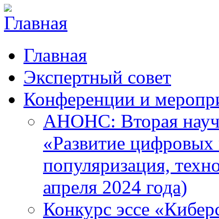
Главная
Экспертный совет
Конференции и меропр
АНОНС: Вторая науч
«Развитие цифровых в
популяризация, техн
апреля 2024 года)
Конкурс эссе «Кибер