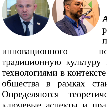
инновационного по
традиционную культуру
технологиями в контексте
общества в рамках ста
Определяются теоретич
ключевые аспекты и пра