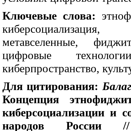
Ключевые
слова:
этнофи
киберсоциализация,
метавселенные, фиджит
цифровые технологи
киберпространство, культ
Для цитирования:
Балаг
Концепция этнофиджи
киберсоциализации и с
народов России /