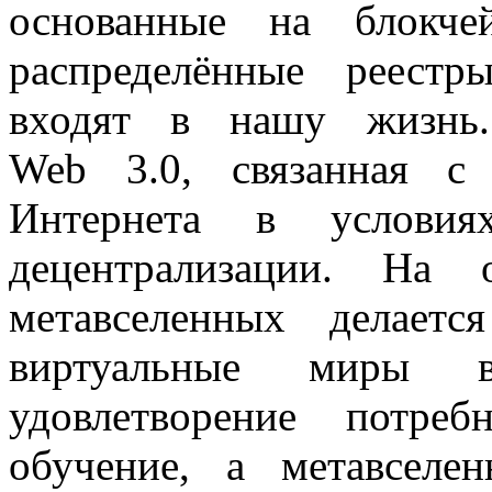
основанные на блокче
распределённые реест
входят в нашу жизнь.
Web 3.0, связанная с
Интернета в услови
децентрализации. На 
метавселенных делаетс
виртуальные миры 
удовлетворение потреб
обучение, а метавсел