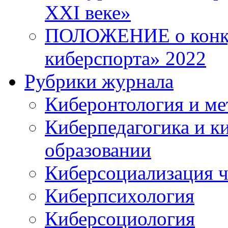
XXI веке»
ПОЛОЖЕНИЕ о конку
киберспорта» 2022
Рубрики журнала
Киберонтология и ме
Киберпедагогика и к
образовании
Киберсоциализация ч
Киберпсихология
Киберсоциология