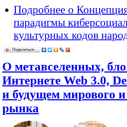
Подробнее
о Концепция
парадигмы киберсоциал
культурных кодов наро
Поделиться…
О метавселенных, бло
Интернете Web 3.0, D
и будущем мирового и
рынка