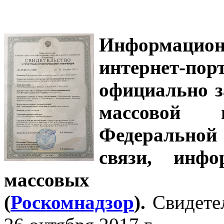
Информацион
интернет-
официально з
массовой
Федеральной
связи, инф
массовых 
(
Роскомнадзор
).
Свидете