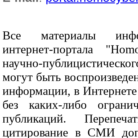
Все материалы информ
интернет-портала "Ho
научно-публицистическ
могут быть воспроизведе
информации, в Интернете
без каких-либо огран
публикаций. Перепеч
цитирование в СМИ доп