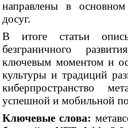
направлены в основном
досуг.
В итоге статьи описы
безграничного развити
ключевым моментом и ос
культуры и традиций ра
киберпространство мет
успешной и мобильной по
Ключевые слова:
метавс