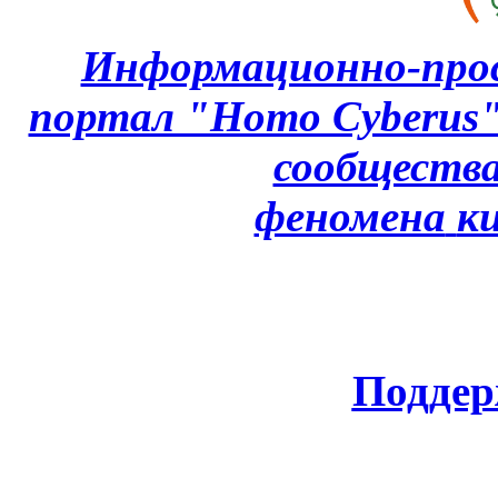
Информационно-про
портал "Homo Cyberus
сообщества
феномена
к
Поддер