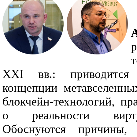
XXI вв.: приводится 
концепции метавселенны
блокчейн-технологий, п
о реальности виртуа
Обоснуются причины, 