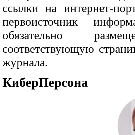
ссылки на интернет-пор
первоисточник инфо
обязательно разм
соответствующую страниц
журнала.
КиберПерсона