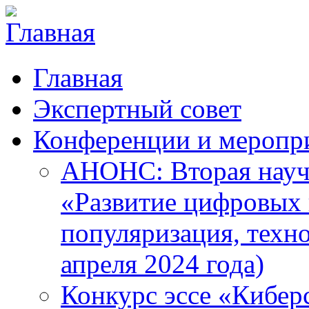
Главная
Экспертный совет
Конференции и меропр
АНОНС: Вторая науч
«Развитие цифровых в
популяризация, техн
апреля 2024 года)
Конкурс эссе «Кибер