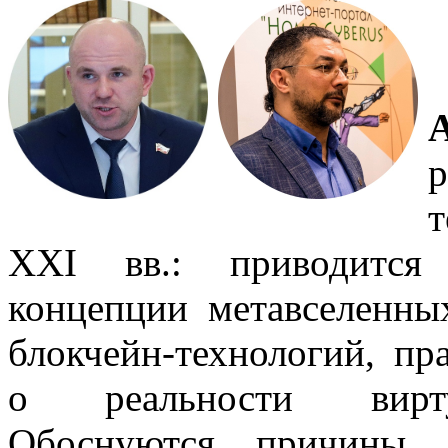
XXI вв.: приводится 
концепции метавселенны
блокчейн-технологий, п
о реальности виртуа
Обоснуются причины, 