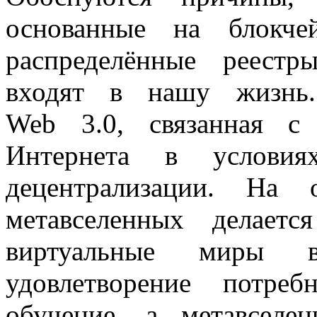
основанные на блокче
распределённые реест
входят в нашу жизнь.
Web 3.0, связанная с
Интернета в услови
децентрализации. На 
метавселенных делаетс
виртуальные миры 
удовлетворение потреб
обучение, а метавсел