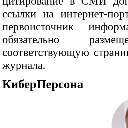
цитирование в СМИ доп
ссылки на интернет-пор
первоисточник инфо
обязательно разм
соответствующую страниц
журнала.
КиберПерсона