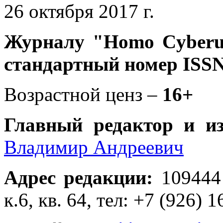
26 октября 2017 г.
Журналу
"Homo Cyber
стандартный номер ISSN
Возрастной ценз –
16+
Главный редактор и и
Владимир Андреевич
Адрес редакции
:
109444
к.6, кв. 64, тел: +7 (926) 1