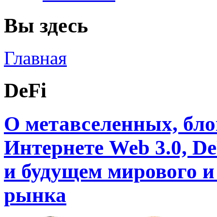
Вы здесь
Главная
DeFi
О метавселенных, бло
Интернете Web 3.0, D
и будущем мирового и
рынка