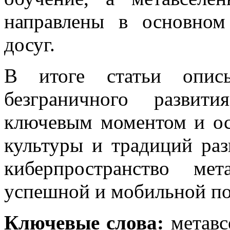
направлены в основном
досуг.
В итоге статьи описы
безграничного развити
ключевым моментом и ос
культуры и традиций ра
киберпространство мет
успешной и мобильной по
Ключевые слова:
метавс