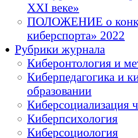
XXI веке»
ПОЛОЖЕНИЕ о конку
киберспорта» 2022
Рубрики журнала
Киберонтология и ме
Киберпедагогика и к
образовании
Киберсоциализация ч
Киберпсихология
Киберсоциология