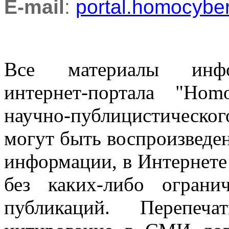
E-mail
:
portal.homocyb
Все материалы информ
интернет-портала "Ho
научно-публицистическ
могут быть воспроизведе
информации, в Интернете
без каких-либо огран
публикаций. Перепеч