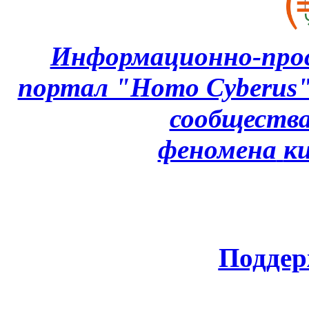
Информационно-про
портал "Homo Cyberus
сообщества
феномена
к
Поддер