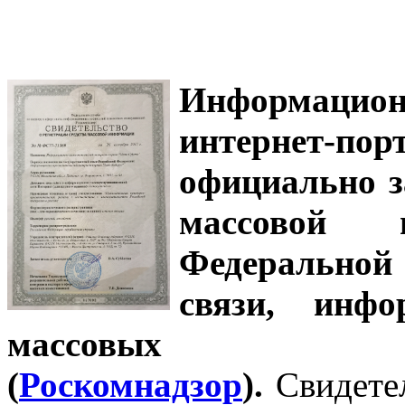
Информацион
интернет-
официально з
массовой
Федеральной
связи, инф
массовых 
(
Роскомнадзор
).
Свидете