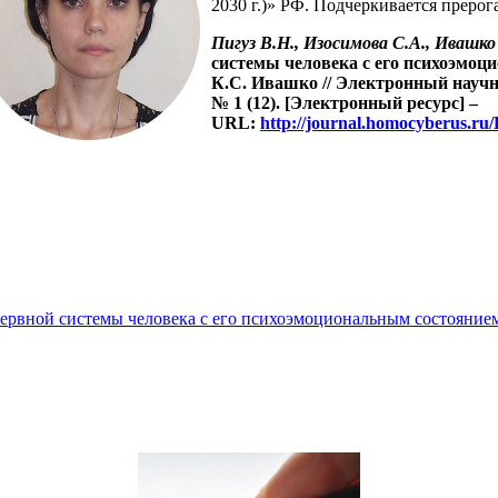
2030 г.)» РФ. Подчеркивается прерог
Пигуз В.Н., Изосимова С.А., Ивашко
системы человека с его психоэмоц
К.С. Ивашко
// Электронный научн
№ 1 (12). [Электронный ресурс] –
URL:
http://journal.homocyberus.
нервной системы человека с его психоэмоциональным состояние