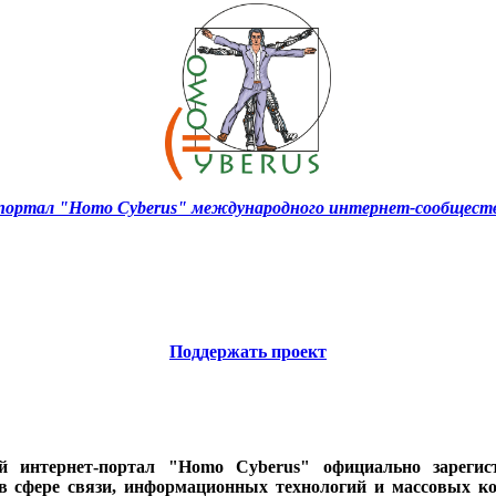
ортал "Homo Cyberus" международного интернет-сообществ
Поддержать проект
ий интернет-портал "Homo Cyberus" официально зареги
 в сфере связи, информационных технологий и массовых к