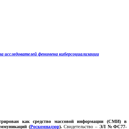
а исследователей феномена
киберсоциализации
стрирован как средство массовой информации (СМИ) в
оммуникаций (
Роскомнадзор
).
Свидетельство –
ЭЛ №ФС77-