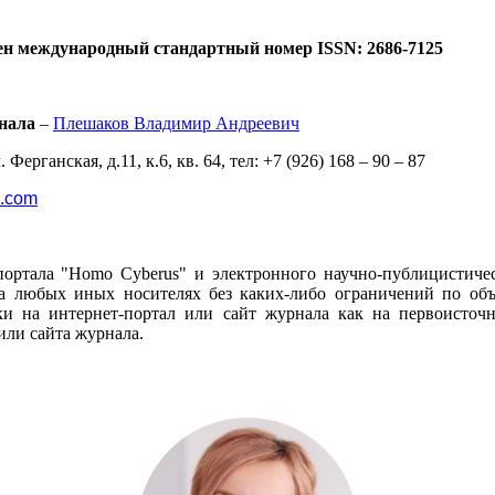
ен международный стандартный номер ISSN: 2686-7125
нала
–
Плешаков Владимир Андреевич
 Ферганская, д.11, к.6, кв. 64, тел: +7 (926) 168 – 90 – 87
l.com
портала "Homo Cyberus" и электронного научно-публицистиче
 любых иных носителях без каких-либо ограничений по объё
и на интернет-портал или сайт журнала как на первоисто
или сайта журнала.