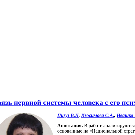
вязь нервной системы человека с его п
Пигуз В.Н
,
Изосимова С.А.
,
Ивашко 
Аннотация.
В работе анализируются
основанные на «Национальной страте