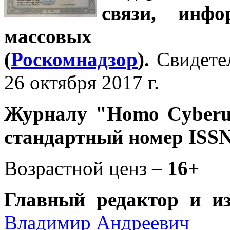
связи, инф
массовых 
(
Роскомнадзор
).
Свидете
26 октября 2017 г.
Журналу
"Homo Cyber
стандартный номер ISSN
Возрастной ценз –
16+
Главный редактор и и
Владимир Андреевич