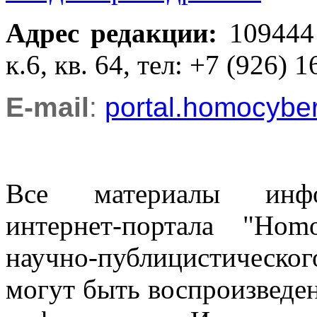
Адрес редакции
:
109444
к.6, кв. 64, тел: +7 (926) 1
E-mail
:
portal.homocyb
Все материалы информ
интернет-портала "Ho
научно-публицистическ
могут быть воспроизведе