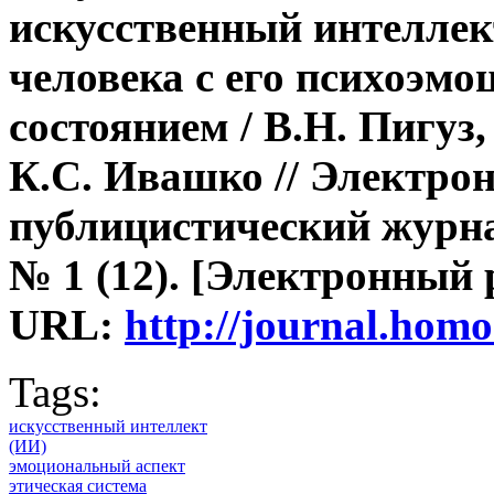
искусственный интеллек
человека с его психоэм
состоянием
/
В.Н. Пигуз,
К.С. Ивашко
// Электро
публицистический журна
№ 1 (12). [Электронный 
URL:
http://journal.ho
Tags:
искусственный интеллект
(ИИ)
эмоциональный аспект
этическая система