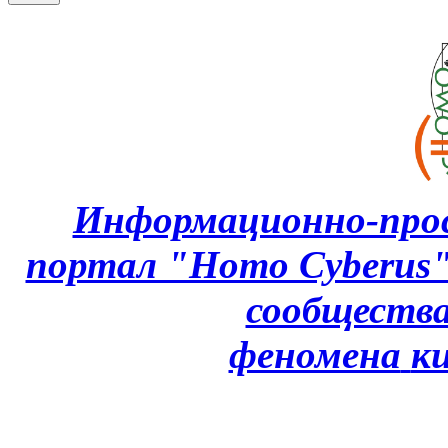
Информационно-про
портал "Homo Cyberus
сообщества
феномена
к