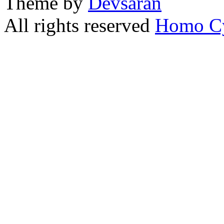
Theme by
Devsaran
All rights reserved
Homo C