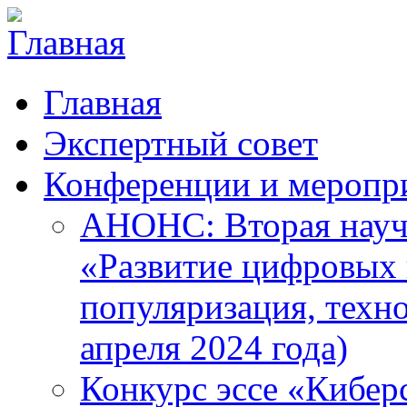
Главная
Экспертный совет
Конференции и меропр
АНОНС: Вторая науч
«Развитие цифровых в
популяризация, техн
апреля 2024 года)
Конкурс эссе «Кибер