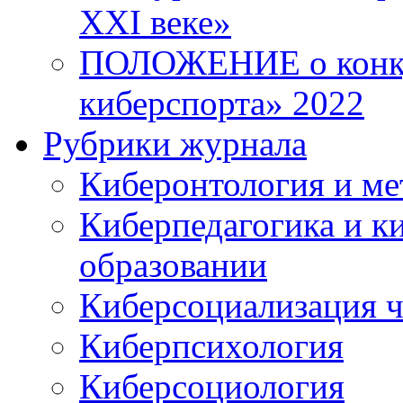
XXI веке»
ПОЛОЖЕНИЕ о конку
киберспорта» 2022
Рубрики журнала
Киберонтология и ме
Киберпедагогика и к
образовании
Киберсоциализация ч
Киберпсихология
Киберсоциология