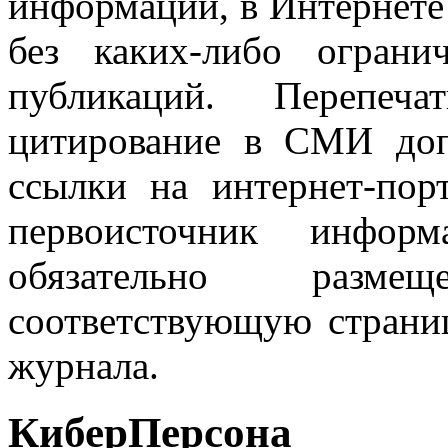
информации, в Интернете
без каких-либо огран
публикаций. Перепеч
цитирование в СМИ доп
ссылки на интернет-пор
первоисточник инфо
обязательно разм
соответствующую страниц
журнала.
КиберПерсона