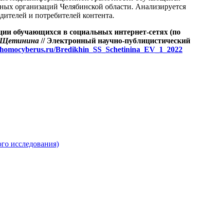
ных организаций Челябинской области. Анализируется
ителей и потребителей контента.
ии обучающихся в социальных интернет-сетях (по
. Щетинина
// Электронный научно-публицистический
al.homocyberus.ru/Bredikhin_SS_Schetinina_EV_1_2022
го исследования)