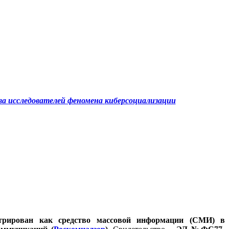
а исследователей феномена
киберсоциализации
стрирован как средство массовой информации (СМИ) в