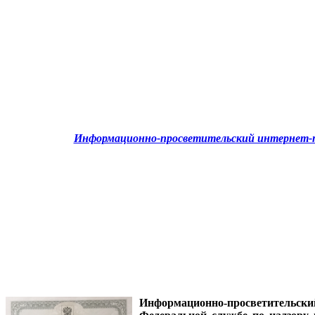
Информационно-просветительский интернет-п
Информационно-просветительск