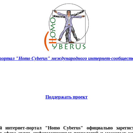
ортал "Homo Cyberus" международного интернет-сообществ
Поддержать проект
ий интернет-портал "Homo Cyberus" официально зареги