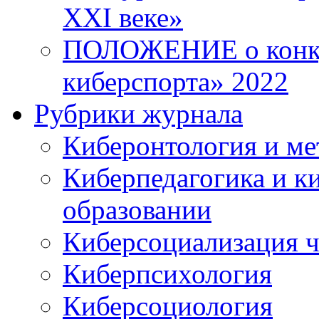
XXI веке»
ПОЛОЖЕНИЕ о конку
киберспорта» 2022
Рубрики журнала
Киберонтология и ме
Киберпедагогика и к
образовании
Киберсоциализация ч
Киберпсихология
Киберсоциология