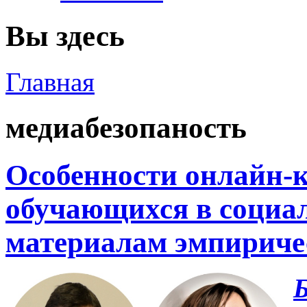
Вы здесь
Главная
медиабезопаность
Особенности онлайн-
обучающихся в социал
материалам эмпиричес
Б