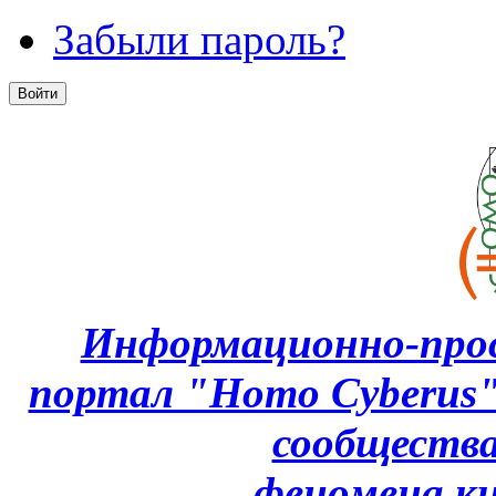
Забыли пароль?
Информационно-про
портал "Homo Cyberus
сообщества
феномена
к