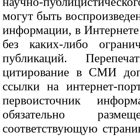
научно-публицистическ
могут быть воспроизведе
информации, в Интернете
без каких-либо огран
публикаций. Перепеч
цитирование в СМИ доп
ссылки на интернет-пор
первоисточник инфо
обязательно разм
соответствующую страниц