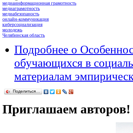
медиаинформационная грамотность
медиаграмотность
медиабезопаность
онлайн-коммуникация
киберсоциализация
молодежь
Челябинская область
Подробнее
о Особеннос
обучающихся в социаль
материалам эмпирическ
Поделиться…
Приглашаем авторов!