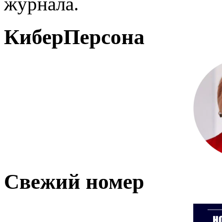
журнала.
КиберПерсона
Свежий номер