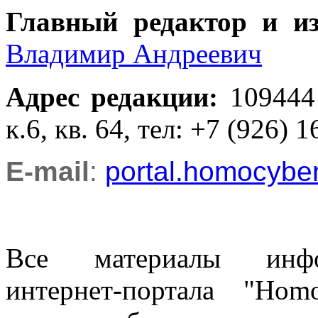
Главный редактор и и
Владимир Андреевич
Адрес редакции
:
109444
к.6, кв. 64, тел: +7 (926) 1
E-mail
:
portal.homocyb
Все материалы информ
интернет-портала "Ho