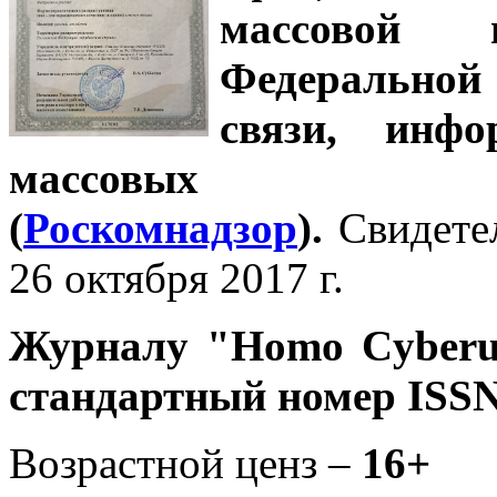
массовой
Федеральной
связи, инф
массовых 
(
Роскомнадзор
).
Свидете
26 октября 2017 г.
Журналу
"Homo Cyber
стандартный номер ISSN
Возрастной ценз –
16+