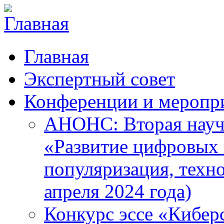
Главная
Экспертный совет
Конференции и меропр
АНОНС: Вторая науч
«Развитие цифровых в
популяризация, техн
апреля 2024 года)
Конкурс эссе «Кибер