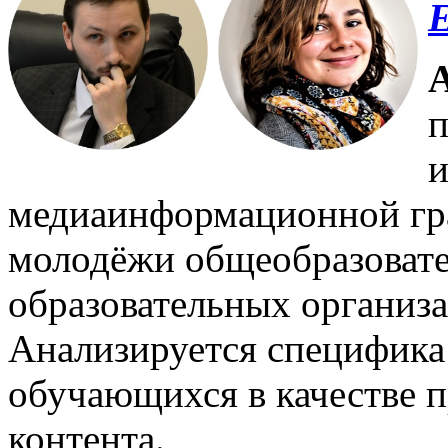
Е
п
и
медиаинформационной гр
молодёжи общеобразоват
образовательных организа
Анализируется специфик
обучающихся в качестве п
контента.