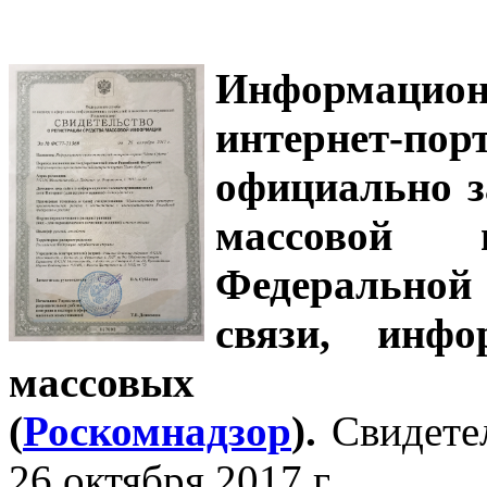
Информацион
интернет-
официально з
массовой
Федеральной
связи, инф
массовых 
(
Роскомнадзор
).
Свидете
26 октября 2017 г.