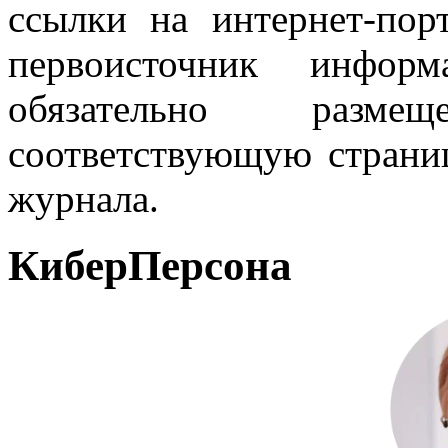
ссылки на интернет-пор
первоисточник инфо
обязательно разм
соответствующую страниц
журнала.
КиберПерсона