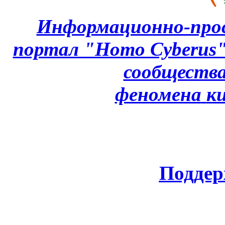
Информационно-про
портал "Homo Cyberus
сообщества
феномена
к
Поддер