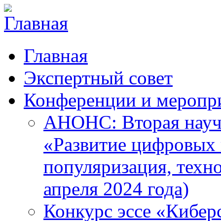
Главная
Экспертный совет
Конференции и меропр
АНОНС: Вторая науч
«Развитие цифровых в
популяризация, техн
апреля 2024 года)
Конкурс эссе «Кибер