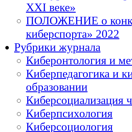
XXI веке»
ПОЛОЖЕНИЕ о конку
киберспорта» 2022
Рубрики журнала
Киберонтология и ме
Киберпедагогика и к
образовании
Киберсоциализация ч
Киберпсихология
Киберсоциология