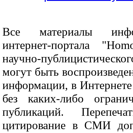
Все материалы информ
интернет-портала "Ho
научно-публицистическ
могут быть воспроизведе
информации, в Интернете
без каких-либо огран
публикаций. Перепеч
цитирование в СМИ доп