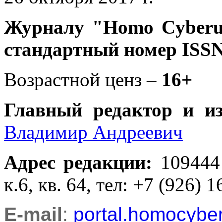
Журналу
"Homo Cyber
стандартный номер ISSN
Возрастной ценз –
16+
Главный редактор и и
Владимир Андреевич
Адрес редакции
:
109444
к.6, кв. 64, тел: +7 (926) 1
E-mail
:
portal.homocyb