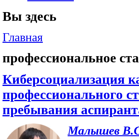
Вы здесь
Главная
профессиональное ст
Киберсоциализация к
профессионального ст
пребывания аспирант
Малышев В.С