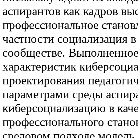
аспирантов как кадров вы
профессиональное становл
частности социализация 
сообществе. Выполненное
характеристик киберсоци
проектирования педагогич
параметрами среды аспира
киберсоциализацию в каче
профессионального стано
средовом подходе модель