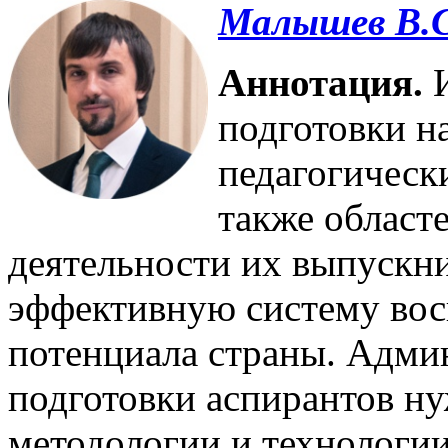
Малышев В.С
Аннотация.
И
подготовки н
педагогически
также област
деятельности их выпускни
эффективную систему вос
потенциала страны. Адми
подготовки аспирантов ну
методологии и технологии