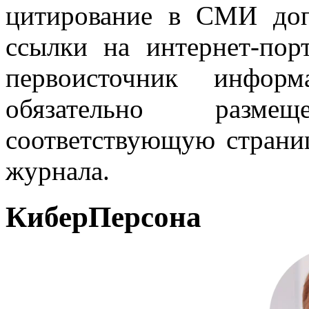
цитирование в СМИ доп
ссылки на интернет-пор
первоисточник инфо
обязательно разм
соответствующую страниц
журнала.
КиберПерсона