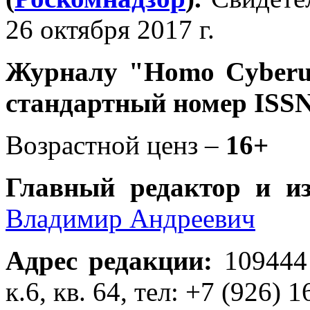
26 октября 2017 г.
Журналу
"Homo Cyber
стандартный номер ISSN
Возрастной ценз –
16+
Главный редактор и и
Владимир Андреевич
Адрес редакции
:
109444
к.6, кв. 64, тел: +7 (926) 1