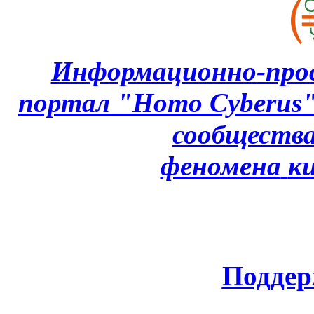
Информационно-про
портал "Homo Cyberus
сообщества
феномена
к
Поддер