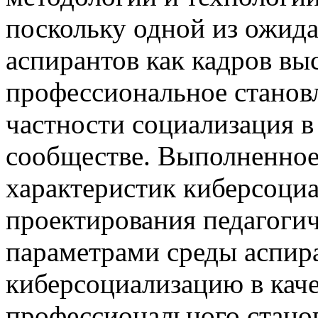
поскольку одной из ожид
аспирантов как кадров вы
профессиональное становл
частности социализация 
сообществе. Выполненное
характеристик киберсоци
проектирования педагогич
параметрами среды аспира
киберсоциализацию в каче
профессионального стано