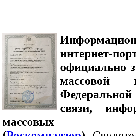
Информацион
интернет-
официально з
массовой
Федеральной
связи, инф
массовых 
(
Роскомнадзор
).
Свидете