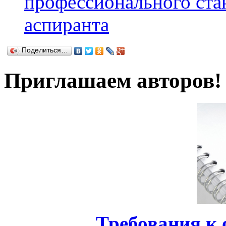
профессионального ста
аспиранта
Поделиться…
Приглашаем авторов!
Требования к