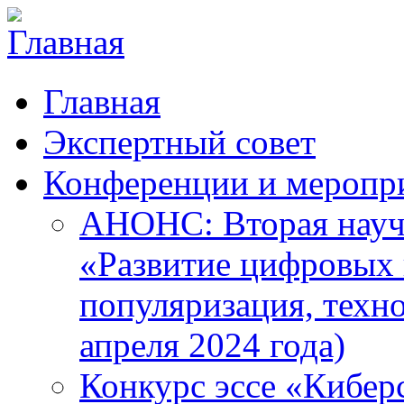
Главная
Экспертный совет
Конференции и меропр
АНОНС: Вторая науч
«Развитие цифровых в
популяризация, техн
апреля 2024 года)
Конкурс эссе «Кибер