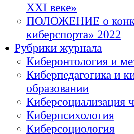
XXI веке»
ПОЛОЖЕНИЕ о конку
киберспорта» 2022
Рубрики журнала
Киберонтология и ме
Киберпедагогика и к
образовании
Киберсоциализация ч
Киберпсихология
Киберсоциология