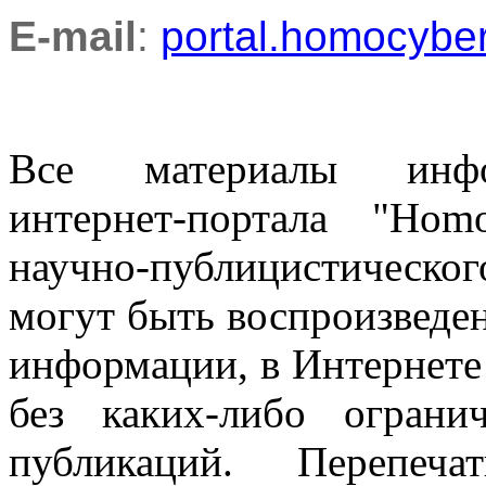
E-mail
:
portal.homocyb
Все материалы информ
интернет-портала "Ho
научно-публицистическ
могут быть воспроизведе
информации, в Интернете
без каких-либо огран
публикаций. Перепеч