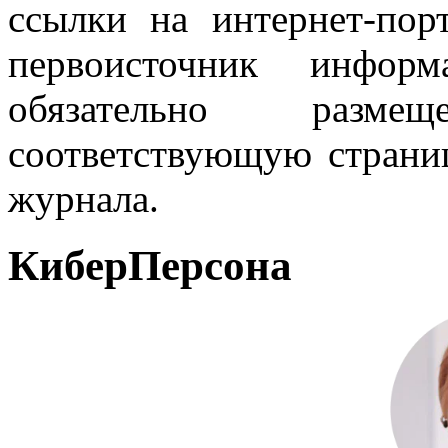
ссылки на интернет-пор
первоисточник инфо
обязательно разм
соответствующую страниц
журнала.
КиберПерсона