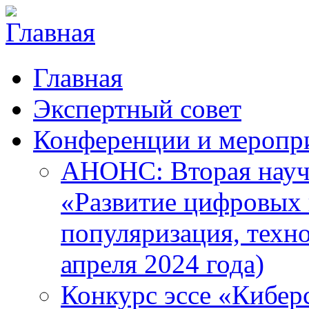
Главная
Экспертный совет
Конференции и меропр
АНОНС: Вторая науч
«Развитие цифровых в
популяризация, техн
апреля 2024 года)
Конкурс эссе «Кибер