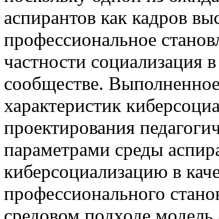
аспирантов как кадров вы
профессиональное становл
частности социализация 
сообществе. Выполненное
характеристик киберсоци
проектирования педагогич
параметрами среды аспира
киберсоциализацию в каче
профессионального стано
средовом подходе модель