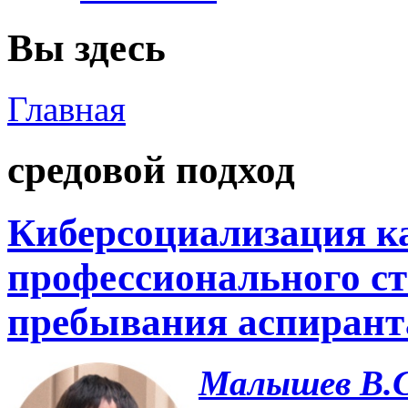
Вы здесь
Главная
средовой подход
Киберсоциализация к
профессионального ст
пребывания аспирант
Малышев В.С