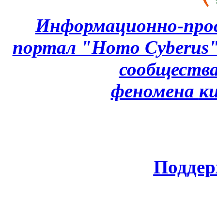
Информационно-про
портал "Homo Cyberus
сообщества
феномена
к
Поддер