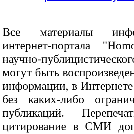
Все материалы информ
интернет-портала "Ho
научно-публицистическ
могут быть воспроизведе
информации, в Интернете
без каких-либо огран
публикаций. Перепеч
цитирование в СМИ доп