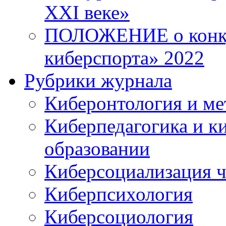
XXI веке»
ПОЛОЖЕНИЕ о конку
киберспорта» 2022
Рубрики журнала
Киберонтология и ме
Киберпедагогика и к
образовании
Киберсоциализация ч
Киберпсихология
Киберсоциология