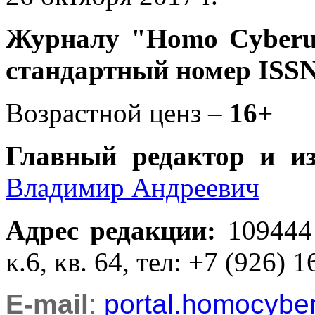
Журналу
"Homo Cyber
стандартный номер ISSN
Возрастной ценз –
16+
Главный редактор и и
Владимир Андреевич
Адрес редакции
:
109444
к.6, кв. 64, тел: +7 (926) 1
E-mail
:
portal.homocyb