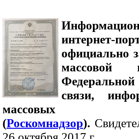
Информацион
интернет-
официально з
массовой
Федеральной
связи, инф
массовых 
(
Роскомнадзор
).
Свидете
26 октября 2017 г.