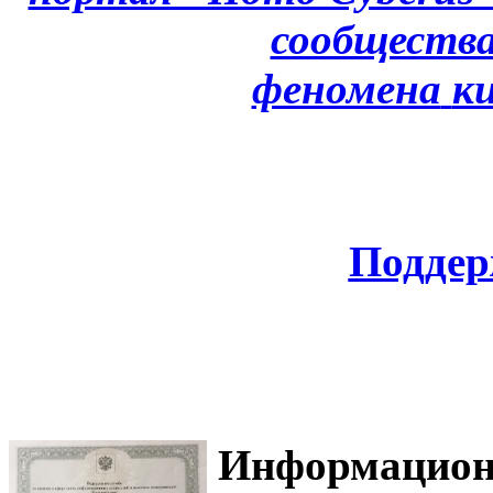
сообщества
феномена
к
Поддер
Информацион