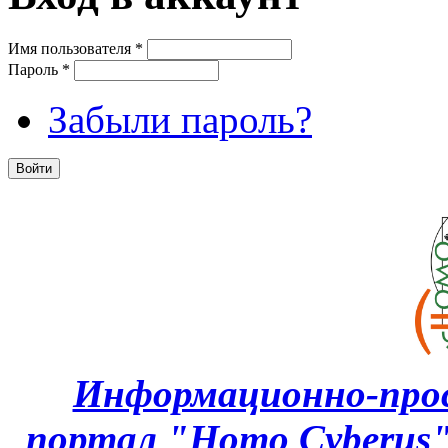
Имя пользователя
*
Пароль
*
Забыли пароль?
Информационно-про
портал "Homo Cyberus