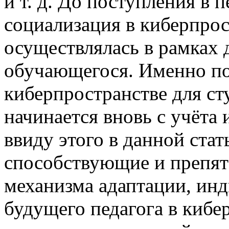
и т. д. До поступления в 
социализация в киберпро
осуществлялась в рамках 
обучающегося. Именно по
киберпространстве для ст
начинается вновь с учёта
ввиду этого в данной ста
способствующие и препя
механизма адаптации, ин
будущего педагога в кибе