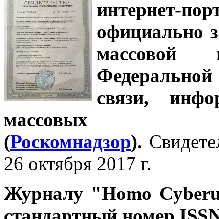
интернет-
официально з
массовой
Федеральной
связи, инф
массовых 
(
Роскомнадзор
).
Свидете
26 октября 2017 г.
Журналу
"Homo Cyber
стандартный номер ISSN