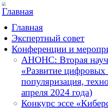
Главная
Экспертный совет
Конференции и меропр
АНОНС: Вторая науч
«Развитие цифровых в
популяризация, техн
апреля 2024 года)
Конкурс эссе «Кибер