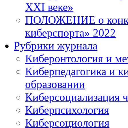
XXI веке»
ПОЛОЖЕНИЕ о конку
киберспорта» 2022
Рубрики журнала
Киберонтология и ме
Киберпедагогика и к
образовании
Киберсоциализация ч
Киберпсихология
Киберсоциология