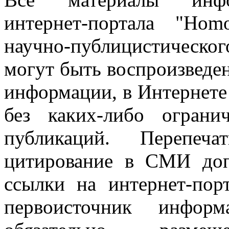
интернет-портала "Ho
научно-публицистическ
могут быть воспроизведе
информации, в Интернете
без каких-либо огран
публикаций. Перепеч
цитирование в СМИ доп
ссылки на интернет-пор
первоисточник инфо