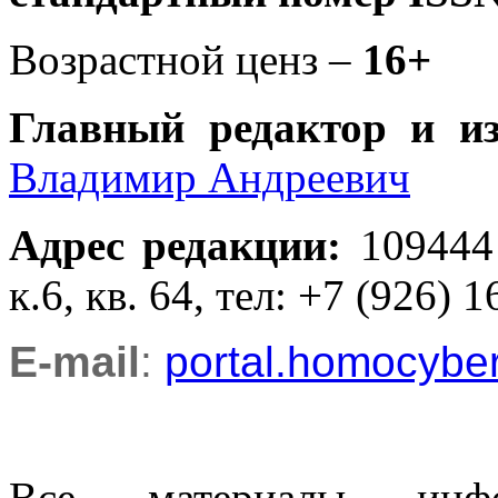
Возрастной ценз –
16+
Главный редактор и и
Владимир Андреевич
Адрес редакции
:
109444
к.6, кв. 64, тел: +7 (926) 1
E-mail
:
portal.homocyb
Все материалы информ