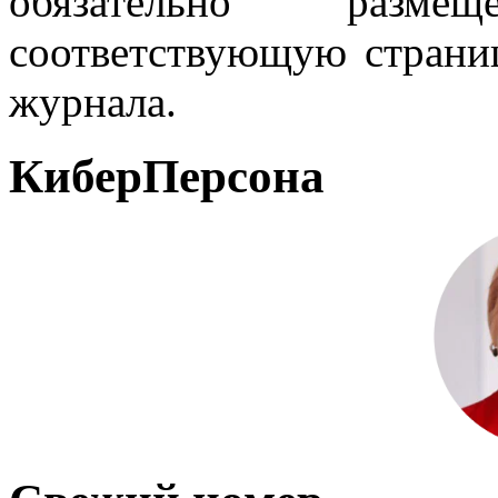
обязательно разм
соответствующую страниц
журнала.
КиберПерсона