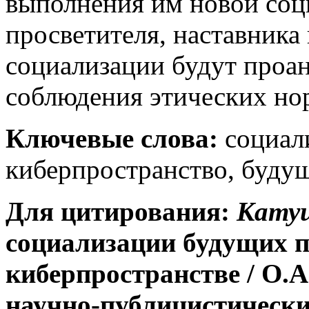
выполнения им новой соци
просветителя, наставника
социализации будут проан
соблюдения этических но
Ключевые слова:
социали
киберпространство, будущ
Для цитирования:
Катуш
социализации будущих п
киберпространстве
/ О.А
научно-публицистическ