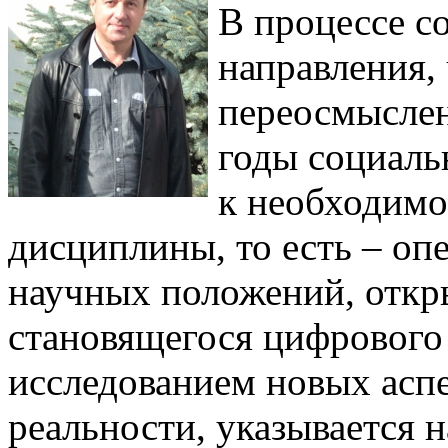
В процессе с
направления,
переосмыслен
годы социаль
к необходимо
дисциплины, то есть – о
научных положений, откр
становящегося цифрового 
исследованием новых асп
реальности, указывается 