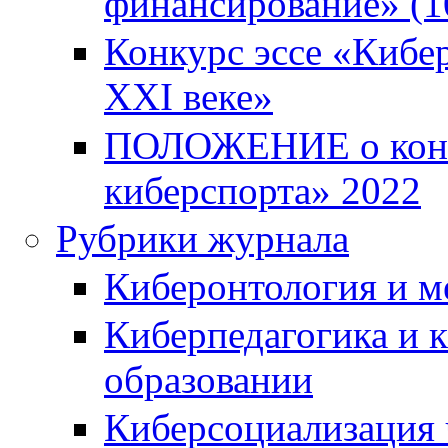
финансирование» (10
Конкурс эссе «Кибер
XXI веке»
ПОЛОЖЕНИЕ о конку
киберспорта» 2022
Рубрики журнала
Киберонтология и м
Киберпедагогика и 
образовании
Киберсоциализация 