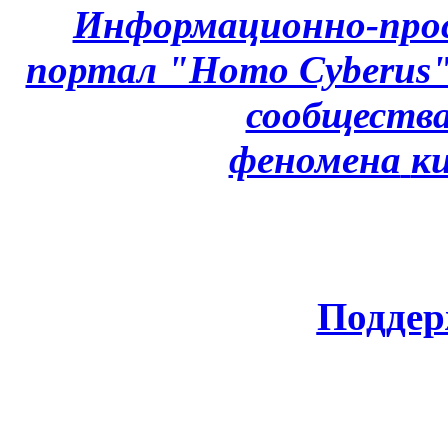
Информационно-про
портал "Homo Cyberus
сообщества
феномена
к
Поддер