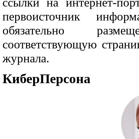
ссылки на интернет-пор
первоисточник инфо
обязательно разм
соответствующую страниц
журнала.
КиберПерсона