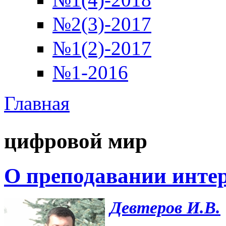
№2(3)-2017
№1(2)-2017
№1-2016
Главная
Вы здесь
цифровой мир
О преподавании инте
Девтеров И.В.