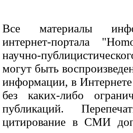
Все материалы информ
интернет-портала "Ho
научно-публицистическ
могут быть воспроизведе
информации, в Интернете
без каких-либо огран
публикаций. Перепеч
цитирование в СМИ доп