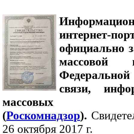
Информацион
интернет-
официально з
массовой
Федеральной
связи, инф
массовых 
(
Роскомнадзор
).
Свидете
26 октября 2017 г.