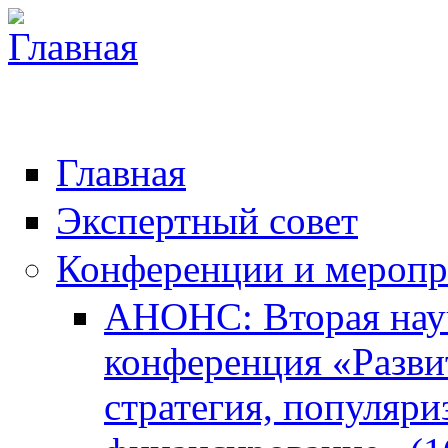
Главная
Экспертный совет
Конференции и меропр
АНОНС: Вторая нау
конференция «Разви
стратегия, популяри