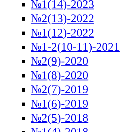
№1(14)-2023
№2(13)-2022
№1(12)-2022
№1-2(10-11)-2021
№2(9)-2020
№1(8)-2020
№2(7)-2019
№1(6)-2019
№2(5)-2018
№1(4)-2018