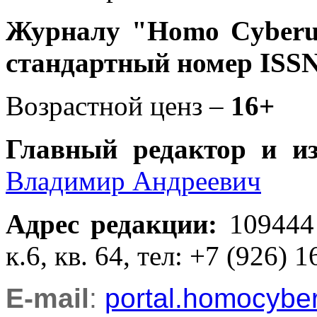
Журналу
"Homo Cyber
стандартный номер ISSN
Возрастной ценз –
16+
Главный редактор и и
Владимир Андреевич
Адрес редакции
:
109444
к.6, кв. 64, тел: +7 (926) 1
E-mail
:
portal.homocyb