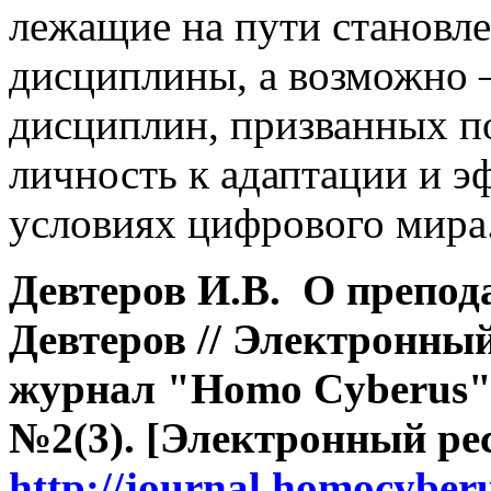
лежащие на пути становл
дисциплины, а возможно –
дисциплин, призванных 
личность к адаптации и э
условиях цифрового мира
Девтеров И.В. О препод
Девтеров // Электронны
журнал "Homo Cyberus". 
№2(3). [Электронный рес
http://journal.homocyber