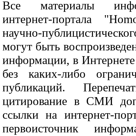
Все материалы информ
интернет-портала "Ho
научно-публицистическ
могут быть воспроизведе
информации, в Интернете
без каких-либо огран
публикаций. Перепеч
цитирование в СМИ доп
ссылки на интернет-пор
первоисточник инфо