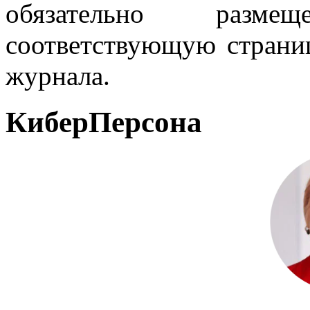
обязательно разм
соответствующую страниц
журнала.
КиберПерсона