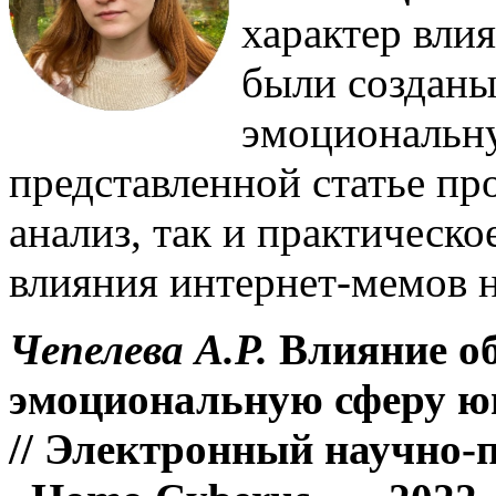
характер вли
были созданы
эмоциональн
представленной статье пр
анализ, так и практическо
влияния интернет-мемов 
Чепелева А.Р.
Влияние о
эмоциональную сферу 
// Электронный научно-