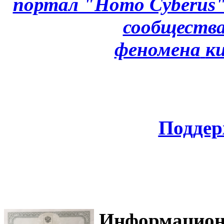
портал "Homo Cyberus
сообщества
феномена
к
Поддер
Информацион