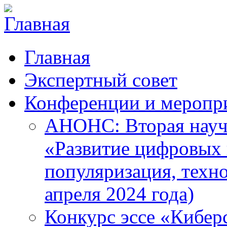
Главная
Экспертный совет
Конференции и меропр
АНОНС: Вторая науч
«Развитие цифровых в
популяризация, техн
апреля 2024 года)
Конкурс эссе «Кибер