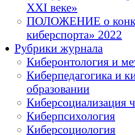
XXI веке»
ПОЛОЖЕНИЕ о конку
киберспорта» 2022
Рубрики журнала
Киберонтология и ме
Киберпедагогика и к
образовании
Киберсоциализация ч
Киберпсихология
Киберсоциология