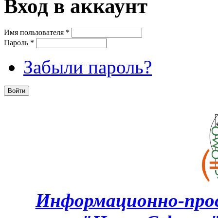
Вход в аккаунт
Имя пользователя
*
Пароль
*
Забыли пароль?
Информационно-про