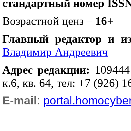
стандартный номер ISSN
Возрастной ценз –
16+
Главный редактор и и
Владимир Андреевич
Адрес редакции
:
109444
к.6, кв. 64, тел: +7 (926) 1
E-mail
:
portal.homocyb