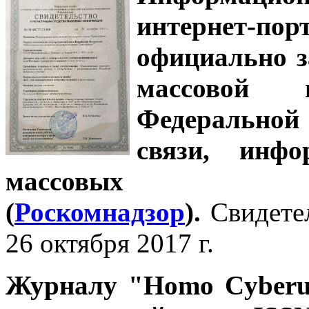
интернет-
официально з
массовой
Федеральной
связи, инф
массовых 
(
Роскомнадзор
).
Свидете
26 октября 2017 г.
Журналу
"Homo Cyber