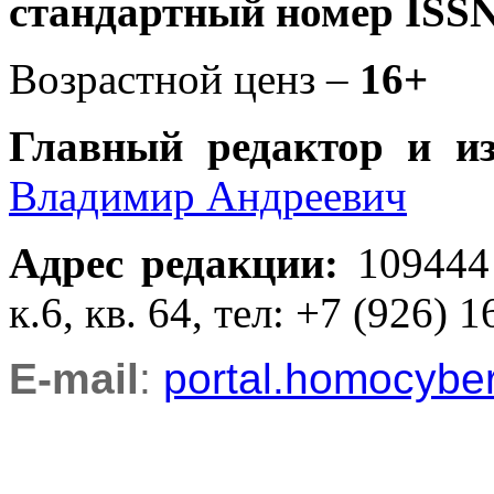
стандартный номер ISSN
Возрастной ценз –
16+
Главный редактор и и
Владимир Андреевич
Адрес редакции
:
109444
к.6, кв. 64, тел: +7 (926) 1
E-mail
:
portal.homocyb