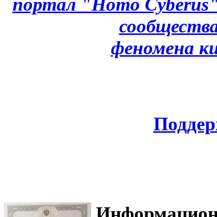
портал "Homo Cyberus
сообщества
феномена
к
Поддер
Информацион