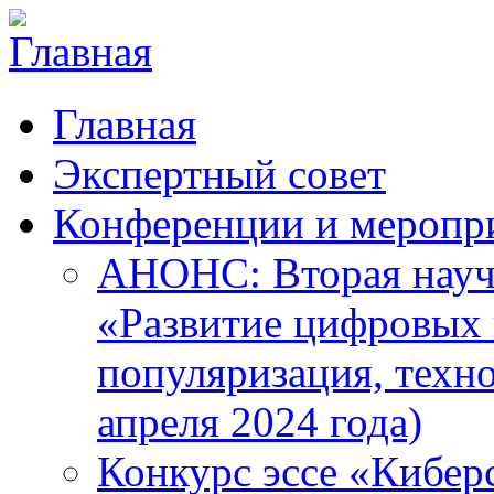
Главная
Экспертный совет
Конференции и меропр
АНОНС: Вторая науч
«Развитие цифровых в
популяризация, техн
апреля 2024 года)
Конкурс эссе «Кибер