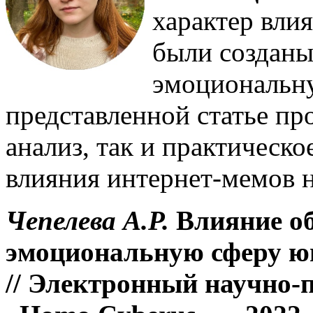
характер вли
были созданы
эмоциональн
представленной статье пр
анализ, так и практическо
влияния интернет-мемов 
Чепелева А.Р.
Влияние о
эмоциональную сферу 
// Электронный научно-