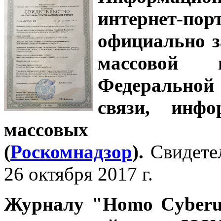
интернет-
официально з
массовой
Федеральной
связи, инф
массовых 
(
Роскомнадзор
).
Свидете
26 октября 2017 г.
Журналу
"Homo Cyber