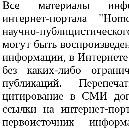
Все материалы информ
интернет-портала "Ho
научно-публицистическ
могут быть воспроизведе
информации, в Интернете
без каких-либо огран
публикаций. Перепеч
цитирование в СМИ доп
ссылки на интернет-пор
первоисточник инфо