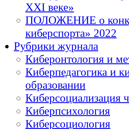
XXI веке»
ПОЛОЖЕНИЕ о конку
киберспорта» 2022
Рубрики журнала
Киберонтология и ме
Киберпедагогика и к
образовании
Киберсоциализация ч
Киберпсихология
Киберсоциология