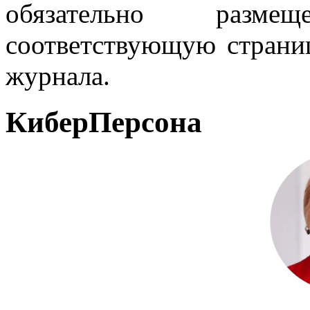
обязательно разм
соответствующую страниц
журнала.
КиберПерсона