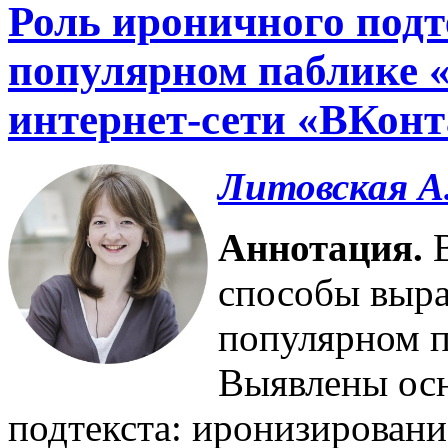
Роль ироничного подт
популярном паблике 
интернет-сети «ВКонт
Литовская А
Аннотация.
В
способы выра
популярном п
Выявлены ос
подтекста: иронизировани