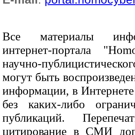
Все материалы информ
интернет-портала "Ho
научно-публицистическ
могут быть воспроизведе
информации, в Интернете
без каких-либо огран
публикаций. Перепеч
цитирование в СМИ доп