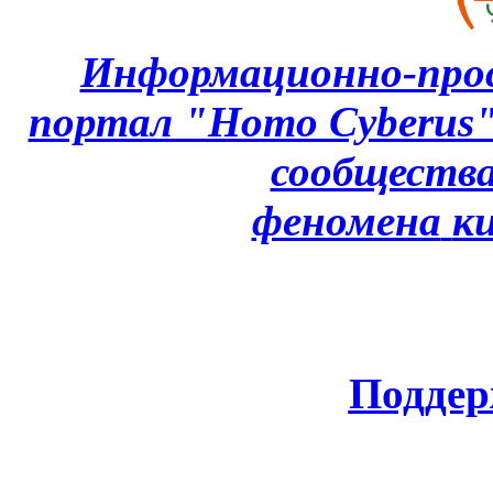
Информационно-про
портал "Homo Cyberus
сообщества
феномена
к
Поддер