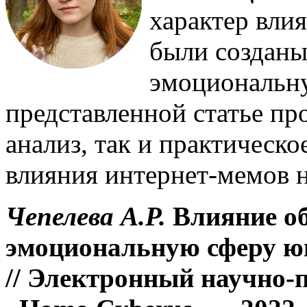
характер вли
были созданы
эмоциональн
представленной статье пр
анализ, так и практическо
влияния интернет-мемов 
Чепелева А.Р.
Влияние о
эмоциональную сферу 
// Электронный научно-