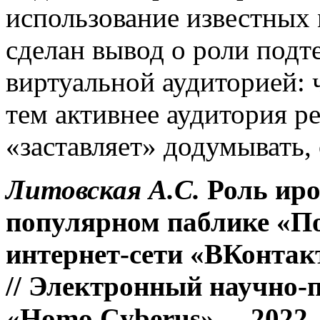
использование известных 
сделан вывод о роли подт
виртуальной аудиторией:
тем активнее аудитория ре
«заставляет» додумывать, 
Литовская А.С.
Роль иро
популярном паблике «П
интернет-сети «ВКонтакт
// Электронный научно-
«Homo Cyberus». – 2022.