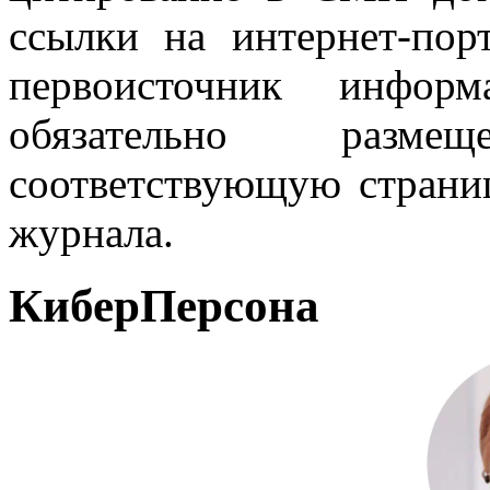
ссылки на интернет-пор
первоисточник инфо
обязательно разм
соответствующую страниц
журнала.
КиберПерсона