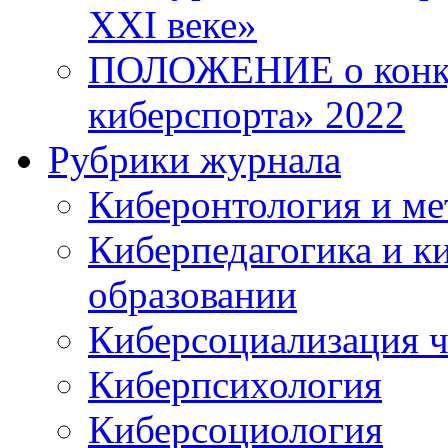
XXI веке»
ПОЛОЖЕНИЕ о конку
киберспорта» 2022
Рубрики журнала
Киберонтология и ме
Киберпедагогика и к
образовании
Киберсоциализация ч
Киберпсихология
Киберсоциология