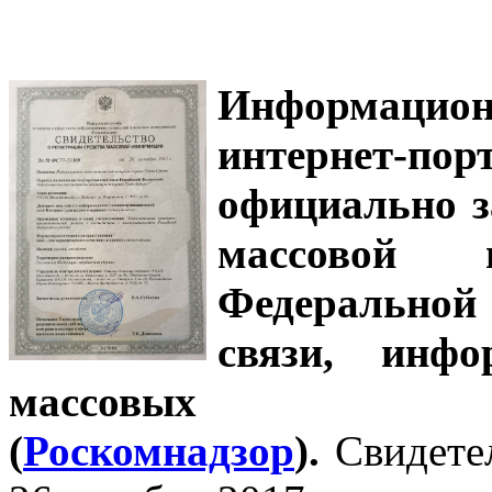
Информацион
интернет-
официально з
массовой
Федеральной
связи, инф
массовых 
(
Роскомнадзор
).
Свидете