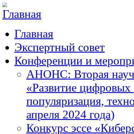
Главная
Экспертный совет
Конференции и меропр
АНОНС: Вторая науч
«Развитие цифровых в
популяризация, техн
апреля 2024 года)
Конкурс эссе «Кибер