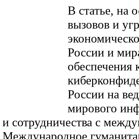
В статье, на 
вызовов и уг
экономическо
России и мир
обеспечения 
киберконфиде
России на ве
мирового ин
и сотрудничества с межд
Международное гуманита