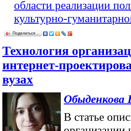
области реализации по
культурно-гуманитарно
Поделиться…
Технология организац
интернет-проектирова
вузах
Обыденкова 
В статье опи
организации 