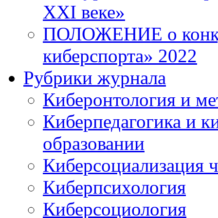
XXI веке»
ПОЛОЖЕНИЕ о конку
киберспорта» 2022
Рубрики журнала
Киберонтология и ме
Киберпедагогика и к
образовании
Киберсоциализация ч
Киберпсихология
Киберсоциология