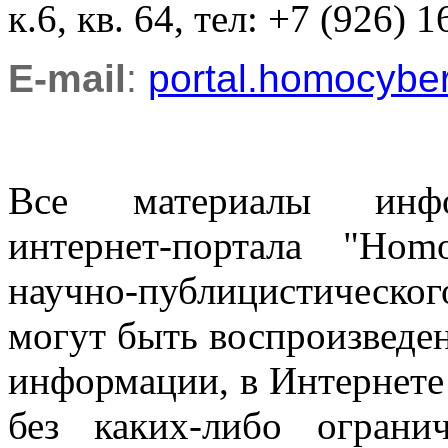
к.6, кв. 64, тел: +7 (926) 1
E-mail
:
portal.homocyb
Все материалы информ
интернет-портала "Ho
научно-публицистическ
могут быть воспроизведе
информации, в Интернете
без каких-либо огран