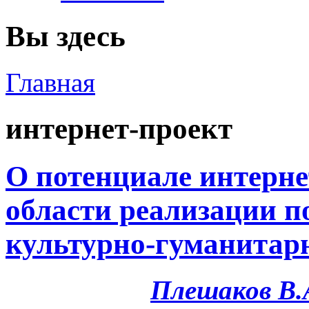
Вы здесь
Главная
интернет-проект
О потенциале интерне
области реализации 
культурно-гуманитарн
Плешаков В.