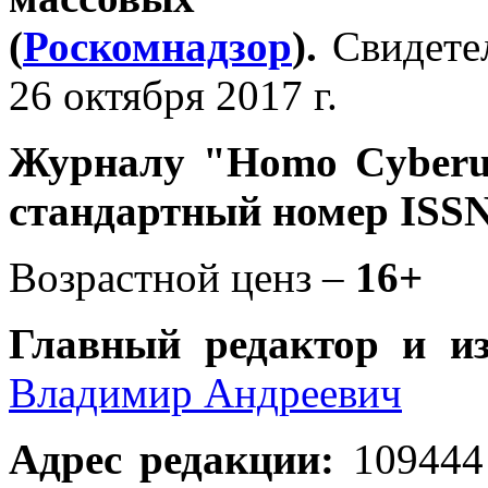
(
Роскомнадзор
).
Свидете
26 октября 2017 г.
Журналу
"Homo Cyber
стандартный номер ISSN
Возрастной ценз –
16+
Главный редактор и и
Владимир Андреевич
Адрес редакции
:
109444