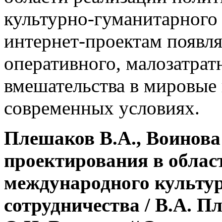
культурно-гуманитарного 
интернет-проектам появл
оперативного, малозатрат
вмешательства в мировые
современных условиях.
Плешаков В.А., Воинова
проектирования в облас
международного культу
сотрудничества / В.А. П