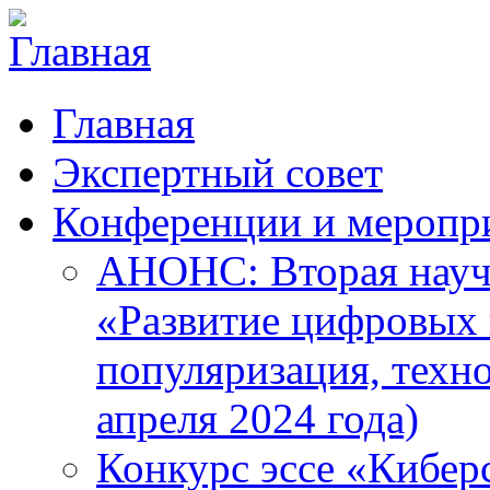
Главная
Экспертный совет
Конференции и меропр
АНОНС: Вторая науч
«Развитие цифровых в
популяризация, техн
апреля 2024 года)
Конкурс эссе «Кибер