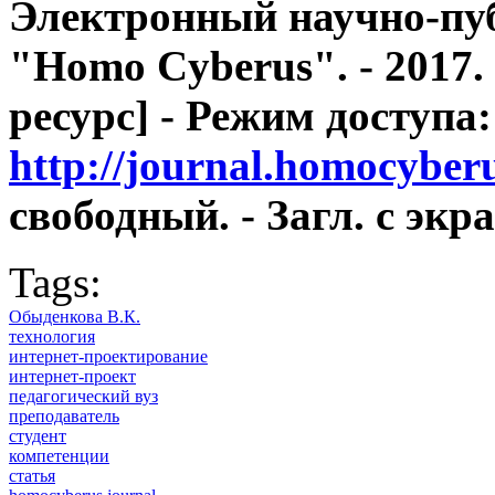
Электронный научно-пу
"Homo Cyberus". - 2017.
ресурс] - Режим доступа:
http://journal.homocyber
свободный. - Загл. с экра
Tags:
Обыденкова В.К.
технология
интернет-проектирование
интернет-проект
педагогический вуз
преподаватель
студент
компетенции
статья