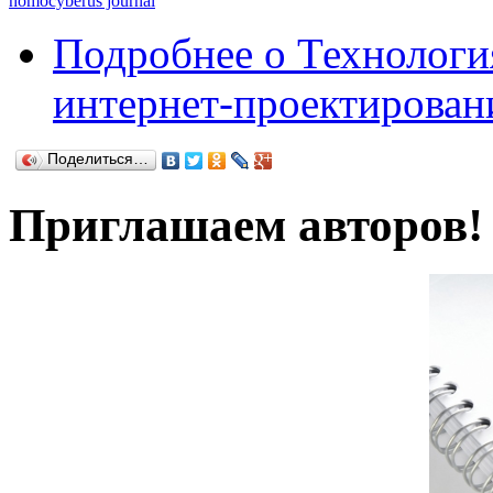
homocyberus journal
Подробнее
о Технологи
интернет-проектировани
Поделиться…
Приглашаем авторов!