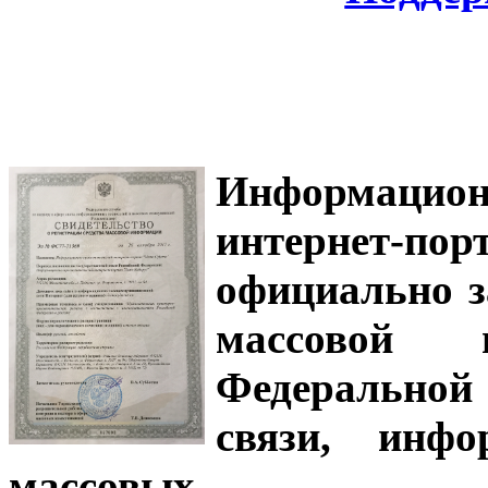
Информацион
интернет-
официально з
массовой
Федеральной
связи, инф
массовых 