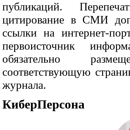
публикаций. Перепеч
цитирование в СМИ доп
ссылки на интернет-пор
первоисточник инфо
обязательно разм
соответствующую страниц
журнала.
КиберПерсона