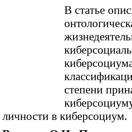
В статье опис
онтологическ
жизнедеятель
киберсоциаль
киберсоциума
классификаци
степени прин
киберсоциуму
личности в киберсоциум.