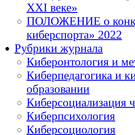
XXI веке»
ПОЛОЖЕНИЕ о конку
киберспорта» 2022
Рубрики журнала
Киберонтология и ме
Киберпедагогика и к
образовании
Киберсоциализация ч
Киберпсихология
Киберсоциология