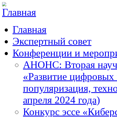
Главная
Экспертный совет
Конференции и меропр
АНОНС: Вторая науч
«Развитие цифровых в
популяризация, техн
апреля 2024 года)
Конкурс эссе «Кибер