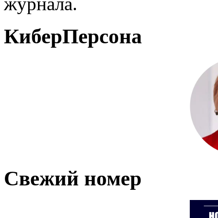
журнала.
КиберПерсона
Свежий номер