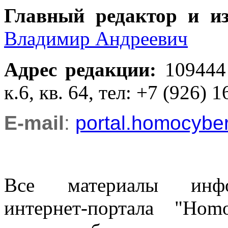
Главный редактор и и
Владимир Андреевич
Адрес редакции
:
109444
к.6, кв. 64, тел: +7 (926) 1
E-mail
:
portal.homocyb
Все материалы информ
интернет-портала "Ho