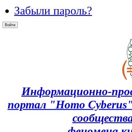
Забыли пароль?
Информационно-про
портал "Homo Cyberus
сообщества
феномена
к