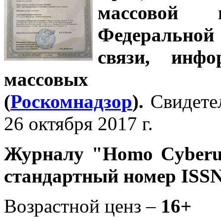
массовой
Федеральной
связи, инф
массовых 
(
Роскомнадзор
).
Свидете
26 октября 2017 г.
Журналу
"Homo Cyber
стандартный номер ISSN
Возрастной ценз –
16+