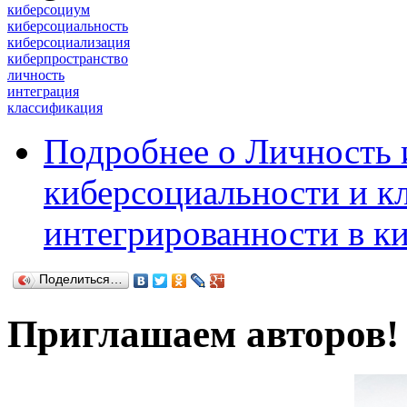
киберсоциум
киберсоциальность
киберсоциализация
киберпространство
личность
интеграция
классификация
Подробнее
о Личность 
киберсоциальности и к
интегрированности в к
Поделиться…
Приглашаем авторов!