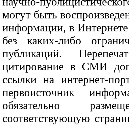
научно-публицистическ
могут быть воспроизведе
информации, в Интернете
без каких-либо огран
публикаций. Перепеч
цитирование в СМИ доп
ссылки на интернет-пор
первоисточник инфо
обязательно разм
соответствующую страниц