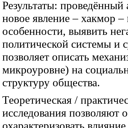
Результаты: проведённый 
новое явление – хакмор –
особенности, выявить не
политической системы и с
позволяет описать механи
микроуровне) на социаль
структуру общества.
Теоретическая / практиче
исследования позволяют о
охарактеризовать влияни