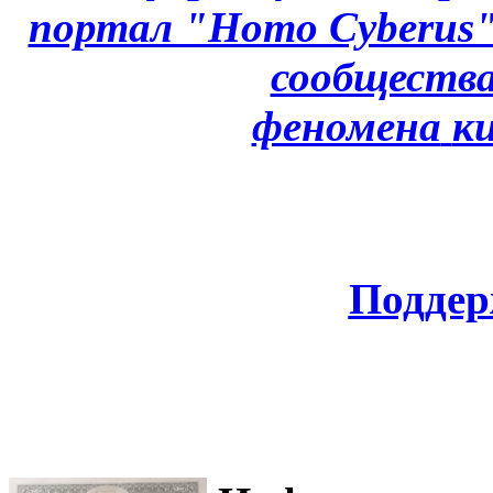
портал "Homo Cyberus
сообщества
феномена
к
Поддер