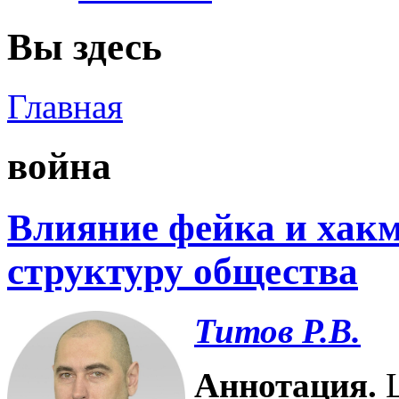
Вы здесь
Главная
война
Влияние фейка и хак
структуру общества
Титов Р.В.
Аннотация.
Ц