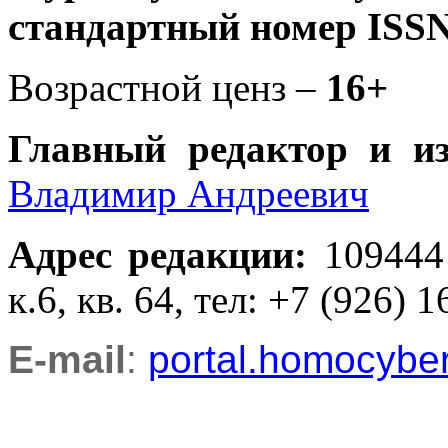
стандартный номер ISSN
Возрастной ценз –
16+
Главный редактор и и
Владимир Андреевич
Адрес редакции
:
109444
к.6, кв. 64, тел: +7 (926) 1
E-mail
:
portal.homocyb