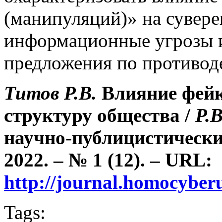
(манипуляций)» на сувере
информационные угрозы и
предложения по противод
Титов Р.В.
Влияние фейк
структуру общества /
Р.
научно-публицистически
2022. – № 1 (12). – URL:
http://journal.homocybe
Tags: