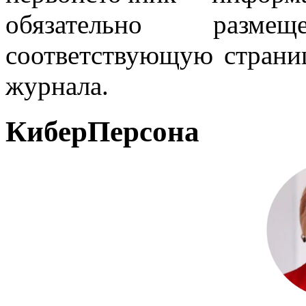
обязательно разм
соответствующую страниц
журнала.
КиберПерсона