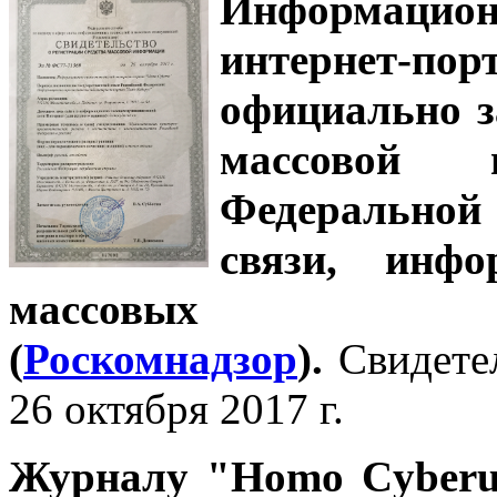
Информацион
интернет-
официально з
массовой
Федеральной
связи, инф
массовых 
(
Роскомнадзор
).
Свидете
26 октября 2017 г.
Журналу
"Homo Cyber