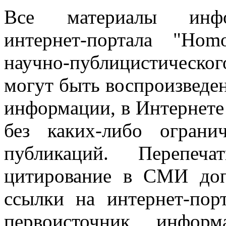
Все материалы информ
интернет-портала "Ho
научно-публицистическ
могут быть воспроизведе
информации, в Интернете
без каких-либо огран
публикаций. Перепеч
цитирование в СМИ доп
ссылки на интернет-пор
первоисточник инфо