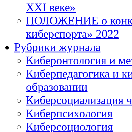
XXI веке»
ПОЛОЖЕНИЕ о конку
киберспорта» 2022
Рубрики журнала
Киберонтология и ме
Киберпедагогика и к
образовании
Киберсоциализация ч
Киберпсихология
Киберсоциология