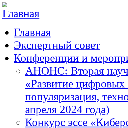
Главная
Экспертный совет
Конференции и меропр
АНОНС: Вторая науч
«Развитие цифровых в
популяризация, техн
апреля 2024 года)
Конкурс эссе «Кибер