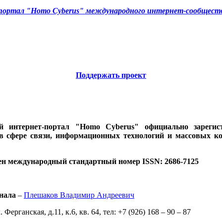
ортал "Homo Cyberus" международного интернет-сообществ
Поддержать проект
ий интернет-портал "Homo Cyberus" официально зареги
 в сфере связи, информационных технологий и массовых к
ен международный стандартный номер ISSN: 2686-7125
нала
–
Плешаков Владимир Андреевич
 Ферганская, д.11, к.6, кв. 64, тел: +7 (926) 168 – 90 – 87