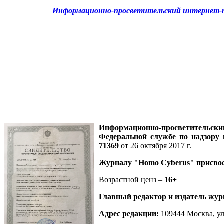
Информационно-просветительский интернет-п
Информационно-просветительск
Федеральной службе по надзору
71369
от 26 октября 2017 г.
Журналу
"Homo Cyberus"
присво
Возрастной ценз –
16+
Главный редактор и издатель жур
Адрес редакции
:
109444 Москва, ул.