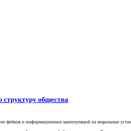
ю структуру общества
ние фейков и информационных манипуляций на моральные устан