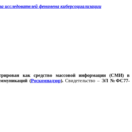
а исследователей феномена
киберсоциализации
стрирован как средство массовой информации (СМИ) в
оммуникаций (
Роскомнадзор
).
Свидетельство –
ЭЛ №ФС77-