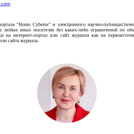
l.com
портала "Homo Cyberus" и электронного научно-публицистиче
 любых иных носителях без каких-либо ограничений по объё
и на интернет-портал или сайт журнала как на первоисто
или сайта журнала.