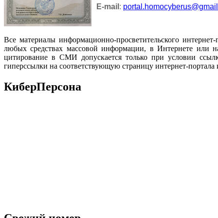
E-mail
:
portal.homocyberus@gmai
Все материалы информационно-просветительского интернет-
любых средствах массовой информации, в Интернете или на
цитирование в СМИ допускается только при условии ссылк
гиперссылки на соответствующую страницу интернет-портала 
КиберПерсона