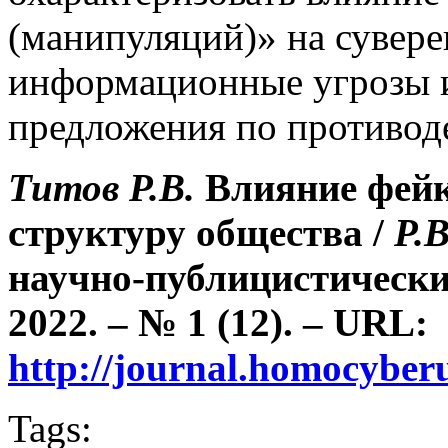
(манипуляций)» на сувере
информационные угрозы и
предложения по противод
Титов Р.В.
Влияние фейк
структуру общества /
Р.
научно-публицистически
2022. – № 1 (12). – URL:
http://journal.homocybe
Tags: