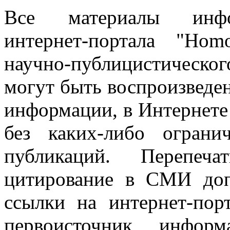
Все материалы информ
интернет-портала "Ho
научно-публицистическ
могут быть воспроизведе
информации, в Интернете
без каких-либо огран
публикаций. Перепеч
цитирование в СМИ доп
ссылки на интернет-пор
первоисточник инфо