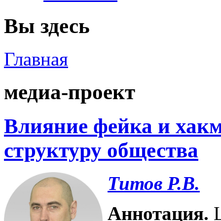
Вы здесь
Главная
медиа-проект
Влияние фейка и хак
структуру общества
Титов Р.В.
Аннотация.
Ц