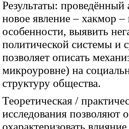
Результаты: проведённый 
новое явление – хакмор –
особенности, выявить не
политической системы и с
позволяет описать механи
микроуровне) на социаль
структуру общества.
Теоретическая / практиче
исследования позволяют о
охарактеризовать влияни