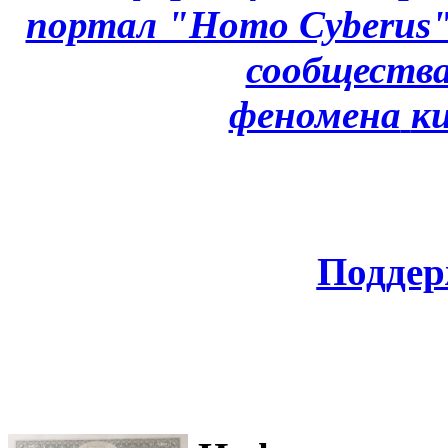
портал "Homo Cyberus
сообщества
феномена
к
Поддер