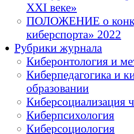
XXI веке»
ПОЛОЖЕНИЕ о конку
киберспорта» 2022
Рубрики журнала
Киберонтология и ме
Киберпедагогика и к
образовании
Киберсоциализация ч
Киберпсихология
Киберсоциология