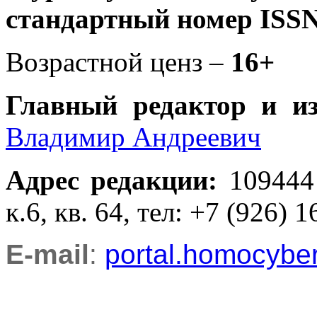
стандартный номер ISSN
Возрастной ценз –
16+
Главный редактор и и
Владимир Андреевич
Адрес редакции
:
109444
к.6, кв. 64, тел: +7 (926) 1
E-mail
:
portal.homocyb