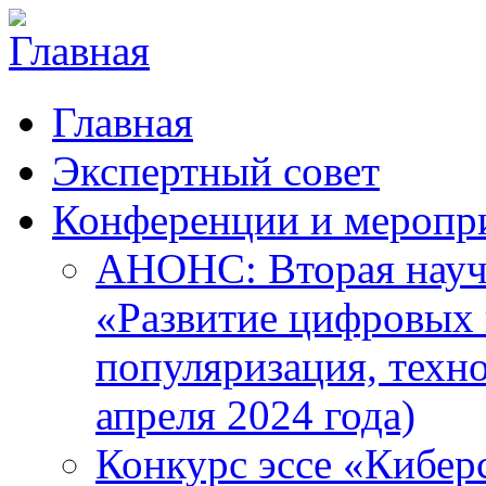
Главная
Экспертный совет
Конференции и меропр
АНОНС: Вторая науч
«Развитие цифровых в
популяризация, техн
апреля 2024 года)
Конкурс эссе «Кибер