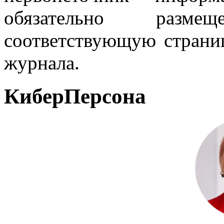
обязательно разм
соответствующую страниц
журнала.
КиберПерсона