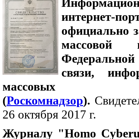
Информацион
интернет-
официально з
массовой
Федеральной
связи, инф
массовых 
(
Роскомнадзор
).
Свидете
26 октября 2017 г.
Журналу
"Homo Cyber