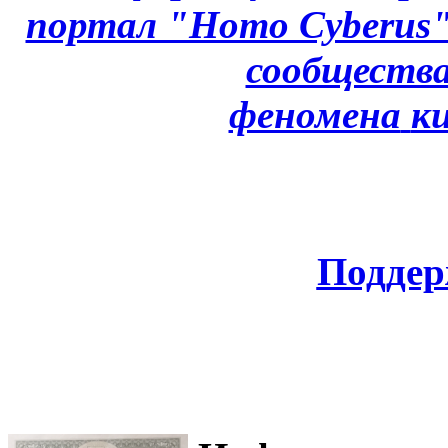
портал "Homo Cyberus
сообщества
феномена
к
Поддер