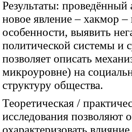
Результаты: проведённый 
новое явление – хакмор –
особенности, выявить не
политической системы и с
позволяет описать механи
микроуровне) на социаль
структуру общества.
Теоретическая / практиче
исследования позволяют о
охарактеризовать влияни