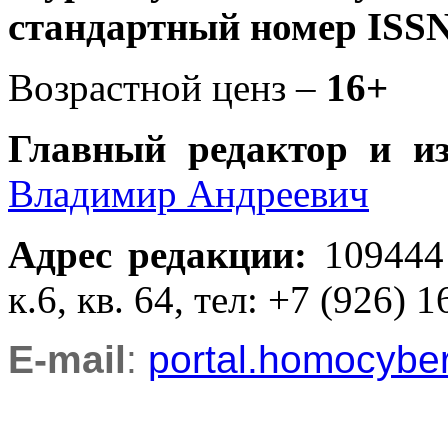
стандартный номер ISSN
Возрастной ценз –
16+
Главный редактор и и
Владимир Андреевич
Адрес редакции
:
109444
к.6, кв. 64, тел: +7 (926) 1
E-mail
:
portal.homocyb