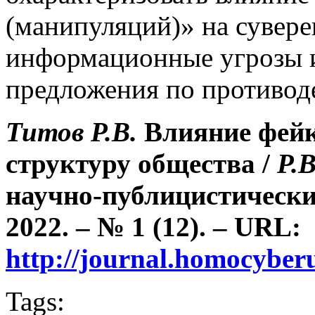
(манипуляций)» на сувере
информационные угрозы и
предложения по противод
Титов Р.В.
Влияние фейк
структуру общества /
Р.
научно-публицистически
2022. – № 1 (12). – URL:
http://journal.homocybe
Tags: