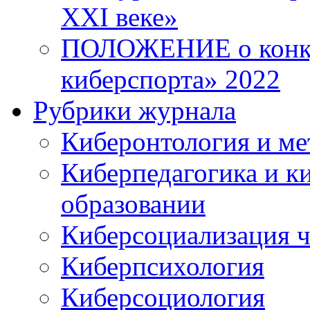
XXI веке»
ПОЛОЖЕНИЕ о конку
киберспорта» 2022
Рубрики журнала
Киберонтология и ме
Киберпедагогика и к
образовании
Киберсоциализация ч
Киберпсихология
Киберсоциология