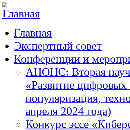
Главная
Экспертный совет
Конференции и меропр
АНОНС: Вторая науч
«Развитие цифровых в
популяризация, техн
апреля 2024 года)
Конкурс эссе «Кибер