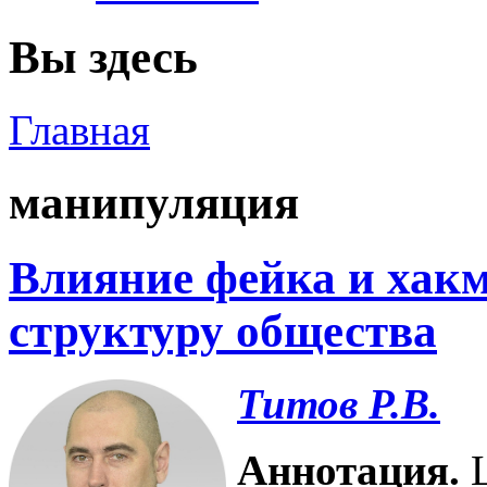
Вы здесь
Главная
манипуляция
Влияние фейка и хак
структуру общества
Титов Р.В.
Аннотация.
Ц