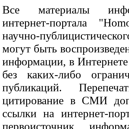
Все материалы информ
интернет-портала "Ho
научно-публицистическ
могут быть воспроизведе
информации, в Интернете
без каких-либо огран
публикаций. Перепеч
цитирование в СМИ доп
ссылки на интернет-пор
первоисточник инфо