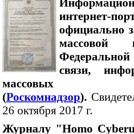
Информацион
интернет-
официально з
массовой
Федеральной
связи, инф
массовых 
(
Роскомнадзор
).
Свидете
26 октября 2017 г.
Журналу
"Homo Cyber