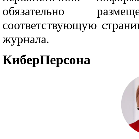
обязательно разм
соответствующую страниц
журнала.
КиберПерсона