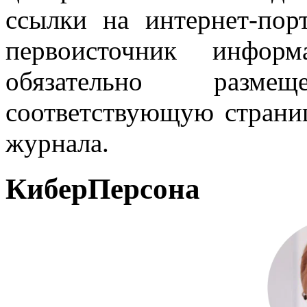
ссылки на интернет-пор
первоисточник инфо
обязательно разм
соответствующую страниц
журнала.
КиберПерсона