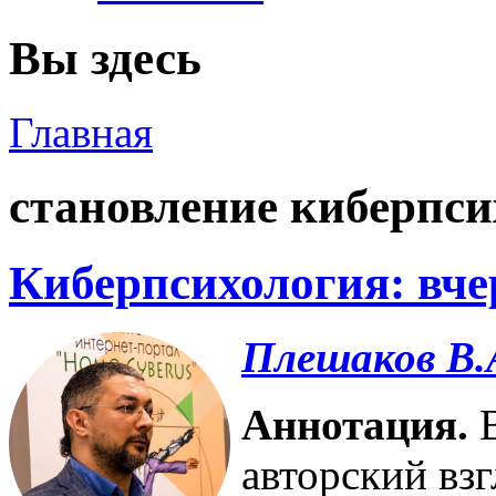
Вы здесь
Главная
становление киберпси
Киберпсихология: вчер
Плешаков В.
Аннотация.
авторский вз