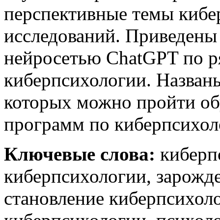
перспективные темы кибе
исследований. Приведены 
нейросетью ChatGPT по р
киберпсихологии. Названы
которых можно пройти об
программ по киберпсихол
Ключевые слова:
киберп
киберпсихологии, зарожд
становление киберпсихоло