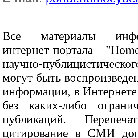
Все материалы информ
интернет-портала "Ho
научно-публицистическ
могут быть воспроизведе
информации, в Интернете
без каких-либо огран
публикаций. Перепеч
цитирование в СМИ доп