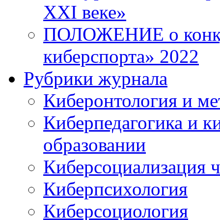
XXI веке»
ПОЛОЖЕНИЕ о конку
киберспорта» 2022
Рубрики журнала
Киберонтология и ме
Киберпедагогика и к
образовании
Киберсоциализация ч
Киберпсихология
Киберсоциология