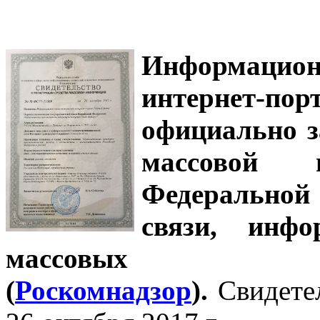
Информацион
интернет-
официально з
массовой
Федеральной
связи, инф
массовых 
(
Роскомнадзор
).
Свидете