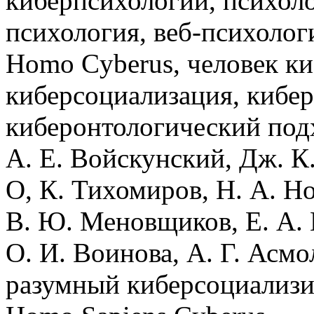
киберпсихологии, психоло
психология, веб-психолог
Homo Cyberus, человек к
киберсоциализация, кибер
киберонтологический подх
А. Е. Войскунский, Дж. К.
О, К. Тихомиров, Н. А. Но
В. Ю. Меновщиков, Е. А.
О. И. Воинова, А. Г. Асмо
разумный киберсоциализ