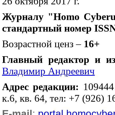
26 октября 2017 г.
Журналу
"Homo Cyber
стандартный номер ISSN
Возрастной ценз –
16+
Главный редактор и и
Владимир Андреевич
Адрес редакции
:
109444
к.6, кв. 64, тел: +7 (926) 1
E-mail
:
portal.homocyb