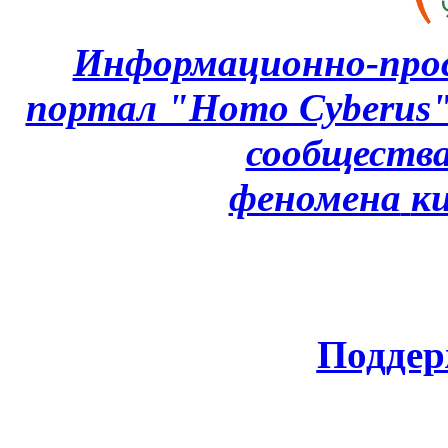
Информационно-про
портал "Homo Cyberus
сообщества
феномена
к
Поддер