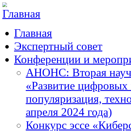
Главная
Экспертный совет
Конференции и меропр
АНОНС: Вторая науч
«Развитие цифровых в
популяризация, техн
апреля 2024 года)
Конкурс эссе «Кибер