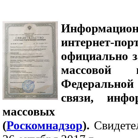
Информацион
интернет-
официально з
массовой
Федеральной
связи, инф
массовых 
(
Роскомнадзор
).
Свидете