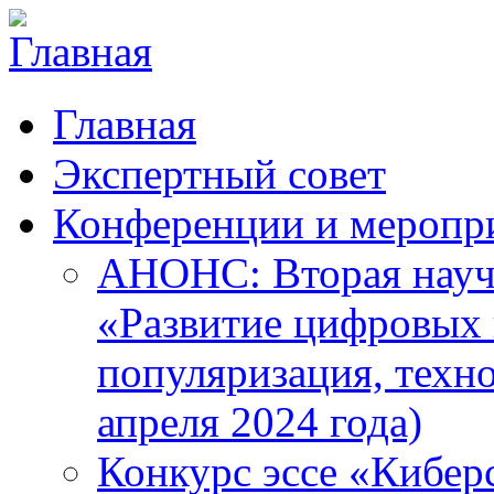
Главная
Экспертный совет
Конференции и меропр
АНОНС: Вторая науч
«Развитие цифровых в
популяризация, техн
апреля 2024 года)
Конкурс эссе «Кибер