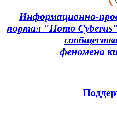
Информационно-про
портал "Homo Cyberus
сообщества
феномена
к
Поддер