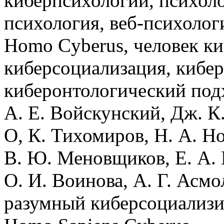
киберпсихологии, психоло
психология, веб-психолог
Homo Cyberus, человек к
киберсоциализация, кибер
киберонтологический подх
А. Е. Войскунский, Дж. К.
О, К. Тихомиров, Н. А. Но
В. Ю. Меновщиков, Е. А.
О. И. Воинова, А. Г. Асмо
разумный киберсоциализ