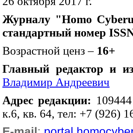
26 октября 2017 г.
Журналу
"Homo Cyber
стандартный номер ISSN
Возрастной ценз –
16+
Главный редактор и и
Владимир Андреевич
Адрес редакции
:
109444
к.6, кв. 64, тел: +7 (926) 1
E-mail
:
portal.homocyb