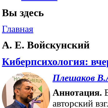
Вы здесь
Главная
А. Е. Войскунский
Киберпсихология: вчер
Плешаков В.
Аннотация.
авторский вз