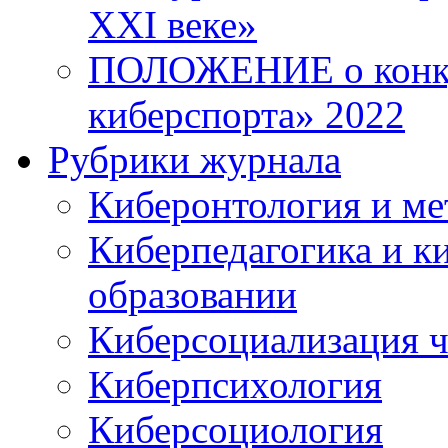
XXI веке»
ПОЛОЖЕНИЕ о конку
киберспорта» 2022
Рубрики журнала
Киберонтология и ме
Киберпедагогика и к
образовании
Киберсоциализация ч
Киберпсихология
Киберсоциология