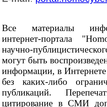
Все материалы информ
интернет-портала "Ho
научно-публицистическ
могут быть воспроизведе
информации, в Интернете
без каких-либо огран
публикаций. Перепеч
цитирование в СМИ доп