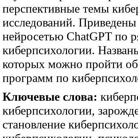
перспективные темы кибе
исследований. Приведены 
нейросетью ChatGPT по р
киберпсихологии. Названы
которых можно пройти об
программ по киберпсихол
Ключевые слова:
киберп
киберпсихологии, зарожд
становление киберпсихоло