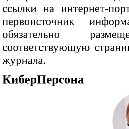
ссылки на интернет-пор
первоисточник инфо
обязательно разм
соответствующую страниц
журнала.
КиберПерсона