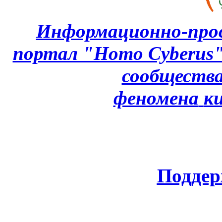
Информационно-про
портал "Homo Cyberus
сообщества
феномена
к
Поддер