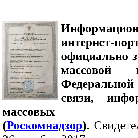
Информацион
интернет-
официально з
массовой
Федеральной
связи, инф
массовых 
(
Роскомнадзор
).
Свидете