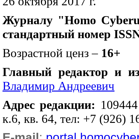
26 октября 2017 г.
Журналу
"Homo Cyber
стандартный номер ISSN
Возрастной ценз –
16+
Главный редактор и и
Владимир Андреевич
Адрес редакции
:
109444
к.6, кв. 64, тел: +7 (926) 1
E-mail
:
portal.homocyb