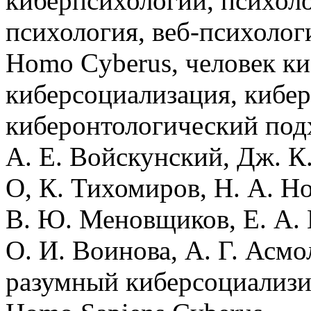
киберпсихологии, психоло
психология, веб-психолог
Homo Cyberus, человек к
киберсоциализация, кибер
киберонтологический подх
А. Е. Войскунский, Дж. К.
О, К. Тихомиров, Н. А. Но
В. Ю. Меновщиков, Е. А.
О. И. Воинова, А. Г. Асмо
разумный киберсоциализ