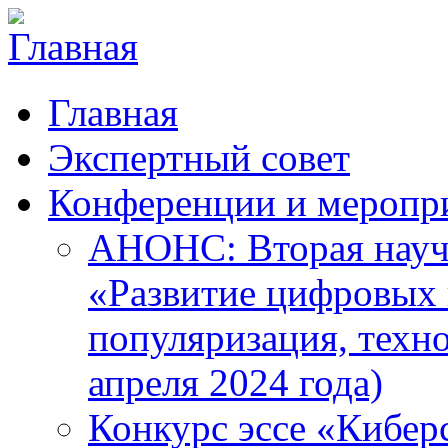
Главная
Экспертный совет
Конференции и меропр
АНОНС: Вторая науч
«Развитие цифровых в
популяризация, техн
апреля 2024 года)
Конкурс эссе «Кибер