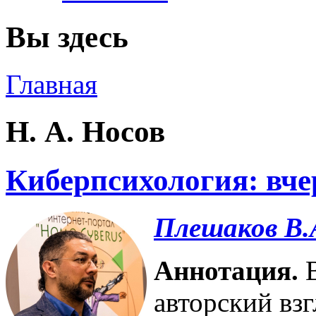
Вы здесь
Главная
Н. А. Носов
Киберпсихология: вчер
Плешаков В.
Аннотация.
авторский вз