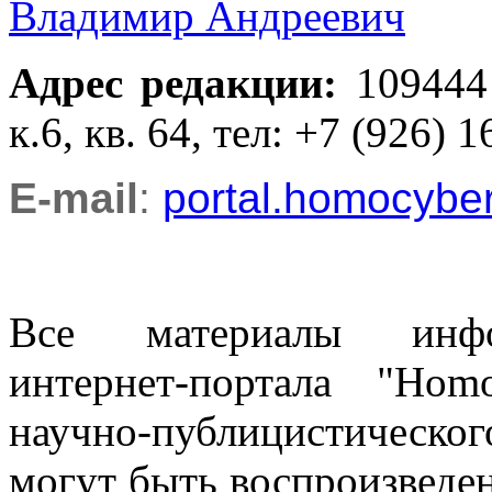
Владимир Андреевич
Адрес редакции
:
109444
к.6, кв. 64, тел: +7 (926) 1
E-mail
:
portal.homocyb
Все материалы информ
интернет-портала "Ho
научно-публицистическ
могут быть воспроизведе