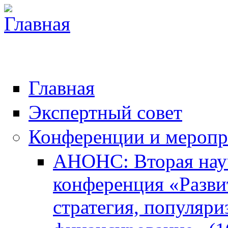
Главная
Экспертный совет
Конференции и меропр
АНОНС: Вторая нау
конференция «Разви
стратегия, популяри