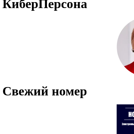
КиберПерсона
Свежий номер