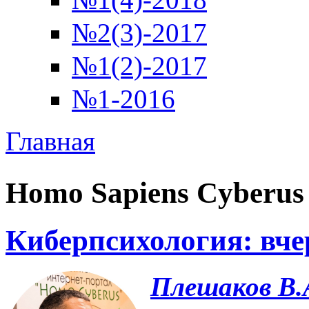
№2(3)-2017
№1(2)-2017
№1-2016
Главная
Вы здесь
Homo Sapiens Cyberus
Киберпсихология: вчер
Плешаков В.