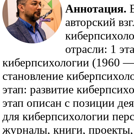
Аннотация.
авторский вз
киберпсихоло
отрасли: 1 эт
киберпсихологии (1960 — 1
становление киберпсихолог
этап: развитие киберпсих
этап описан с позиции де
для киберпсихологии пер
журналы, книги, проекты