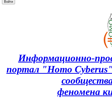
Информационно-про
портал "Homo Cyberus
сообщества
феномена
к