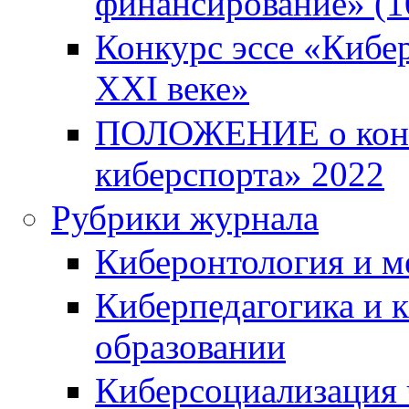
финансирование» (10
Конкурс эссе «Кибер
XXI веке»
ПОЛОЖЕНИЕ о конку
киберспорта» 2022
Рубрики журнала
Киберонтология и м
Киберпедагогика и 
образовании
Киберсоциализация 