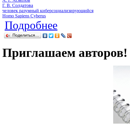
А. Г. Асмолов
Г. В. Солдатова
человек разумный киберсоциализирующийся
Homo Sapiens Cyberus
о Киберпсихология: вчера, сегодня, 
Подробнее
Поделиться…
Приглашаем авторов!