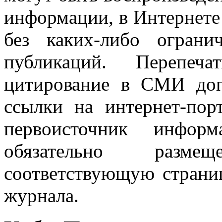
информации, в Интернете
без каких-либо огран
публикаций. Перепеч
цитирование в СМИ доп
ссылки на интернет-пор
первоисточник инфо
обязательно разм
соответствующую страниц
журнала.