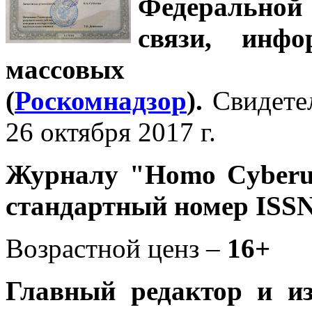
Федеральной
связи, инф
массовых 
(
Роскомнадзор
).
Свидете
26 октября 2017 г.
Журналу
"Homo Cyber
стандартный номер ISSN
Возрастной ценз –
16+
Главный редактор и и