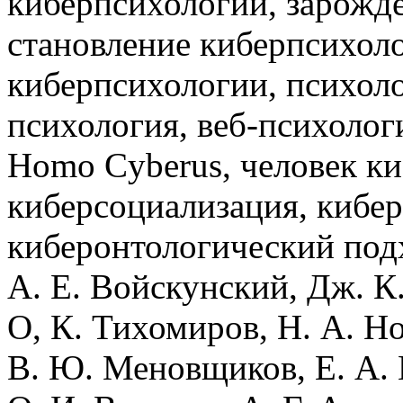
киберпсихологии, зарожд
становление киберпсихоло
киберпсихологии, психоло
психология, веб-психолог
Homo Cyberus, человек к
киберсоциализация, кибер
киберонтологический подх
А. Е. Войскунский, Дж. К.
О, К. Тихомиров, Н. А. Но
В. Ю. Меновщиков, Е. А.