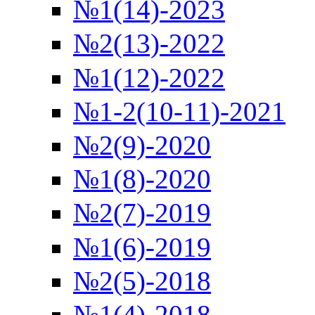
№1(14)-2023
№2(13)-2022
№1(12)-2022
№1-2(10-11)-2021
№2(9)-2020
№1(8)-2020
№2(7)-2019
№1(6)-2019
№2(5)-2018
№1(4)-2018