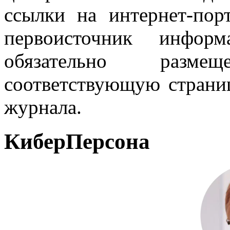
ссылки на интернет-пор
первоисточник инфо
обязательно разм
соответствующую страниц
журнала.
КиберПерсона