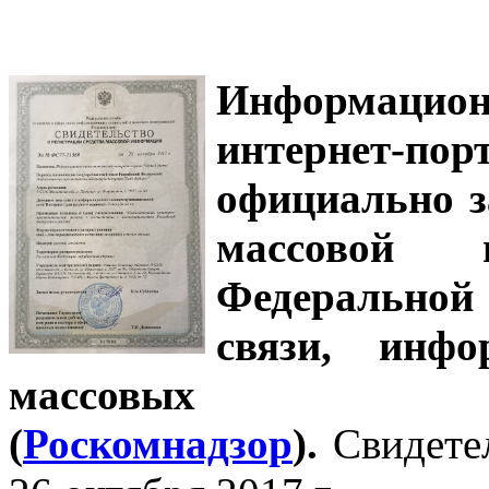
Информацион
интернет-
официально з
массовой
Федеральной
связи, инф
массовых 
(
Роскомнадзор
).
Свидете