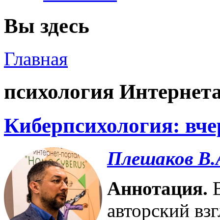
Вы здесь
Главная
психология Интернет
Киберпсихология: вчер
Плешаков В.
Аннотация.
авторский вз