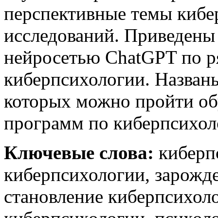
перспективные темы кибе
исследований. Приведены 
нейросетью ChatGPT по р
киберпсихологии. Названы
которых можно пройти об
программ по киберпсихол
Ключевые слова:
киберп
киберпсихологии, зарожд
становление киберпсихоло