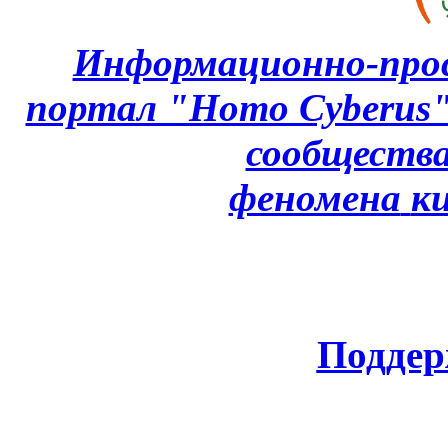
Информационно-про
портал "Homo Cyberus
сообщества
феномена
к
Поддер