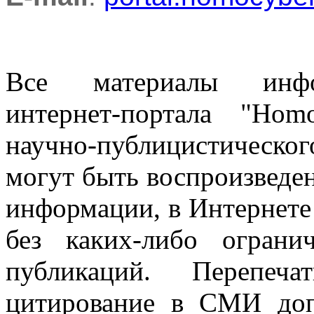
Все материалы информ
интернет-портала "Ho
научно-публицистическ
могут быть воспроизведе
информации, в Интернете
без каких-либо огран
публикаций. Перепеч
цитирование в СМИ доп