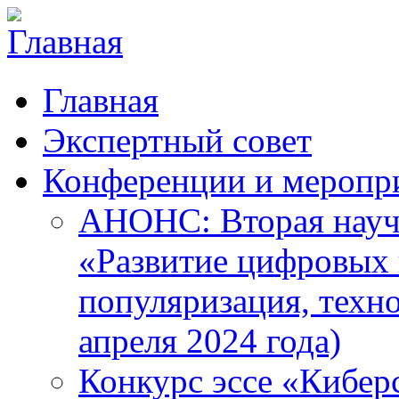
Главная
Экспертный совет
Конференции и меропр
АНОНС: Вторая науч
«Развитие цифровых в
популяризация, техн
апреля 2024 года)
Конкурс эссе «Кибер