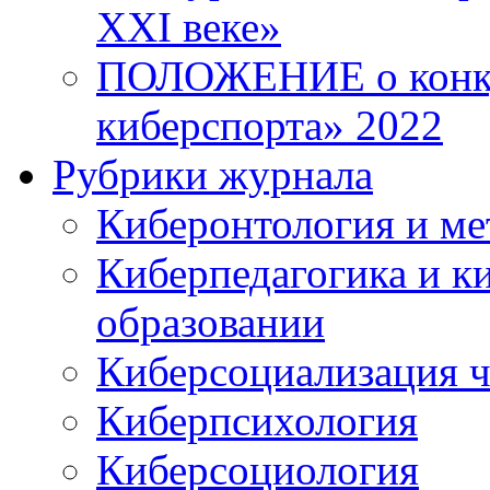
XXI веке»
ПОЛОЖЕНИЕ о конку
киберспорта» 2022
Рубрики журнала
Киберонтология и ме
Киберпедагогика и к
образовании
Киберсоциализация ч
Киберпсихология
Киберсоциология