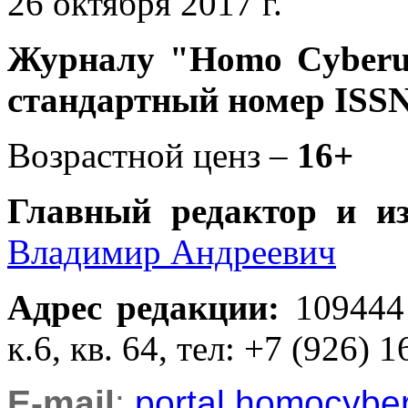
26 октября 2017 г.
Журналу
"Homo Cyber
стандартный номер ISSN
Возрастной ценз –
16+
Главный редактор и и
Владимир Андреевич
Адрес редакции
:
109444
к.6, кв. 64, тел: +7 (926) 1
E-mail
:
portal.homocyb