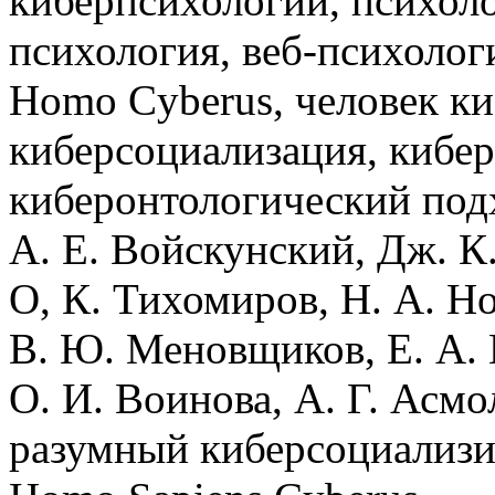
киберпсихологии, психоло
психология, веб-психолог
Homo Cyberus, человек к
киберсоциализация, кибер
киберонтологический подх
А. Е. Войскунский, Дж. К.
О, К. Тихомиров, Н. А. Но
В. Ю. Меновщиков, Е. А.
О. И. Воинова, А. Г. Асмо
разумный киберсоциализ