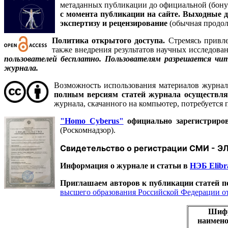
метаданных публикации до официальной (бону
с момента публикации на сайте. Выходные 
экспертизу и рецензирование
(обычная продолж
Политика открытого доступа.
Стремясь привле
также внедрения результатов научных исследова
пользователей бесплатно.
Пользователям разрешается чит
журнала.
Возможность использования материалов журна
полным версиям статей журнала осуществля
журнала, скачанного на компьютер, потребуется 
"Homo Cyberus"
официально зарегистрир
(Роскомнадзор).
Свидетельство о регистрации СМИ - ЭЛ 
Информация о журнале и статьи в
НЭБ Elibr
Приглашаем авторов к публикации статей 
высшего образования Российской Федерации от 
Шиф
наимено