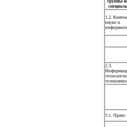
группы н
специаль
1.2. Комп
науки и
информати
2.3.
Информац
технологии
телекомму
5.1. Право