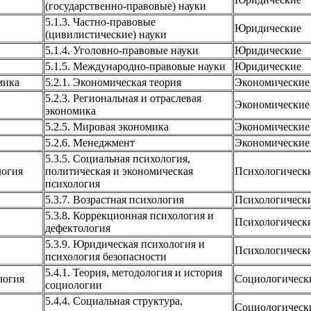
(государственно-правовые) науки
5.1.3. Частно-правовые
Юридические
(цивилистические) науки
5.1.4. Уголовно-правовые науки
Юридические
5.1.5. Международно-правовые науки
Юридические
мика
5.2.1. Экономическая теория
Экономические
5.2.3. Региональная и отраслевая
Экономические
экономика
5.2.5. Мировая экономика
Экономические
5.2.6. Менеджмент
Экономические
5.3.5. Социальная психология,
логия
политическая и экономическая
Психологическ
психология
5.3.7. Возрастная психология
Психологическ
5.3.8. Коррекционная психология и
Психологическ
дефектология
5.3.9. Юридическая психология и
Психологическ
психология безопасности
5.4.1. Теория, методология и история
логия
Социологическ
социологии
5.4.4. Социальная структура,
Социологическ