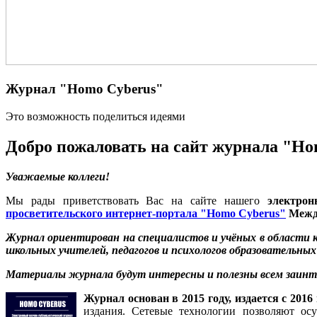
Журнал "Homo Cyberus"
Это возможность поделиться идеями
Добро пожаловать на сайт журнала "Ho
Уважаемые коллеги!
Мы рады приветствовать Вас на сайте нашего
электрон
просветительского интернет-портала "Homo Cyberus"
Между
Журнал ориентирован на специалистов и учёных в области 
школьных учителей, педагогов и психологов образовательны
Материалы журнала будут интересны и полезны всем заинт
Журнал основан в 2015 году, издается с 2016 
издания. Сетевые технологии позволяют ос