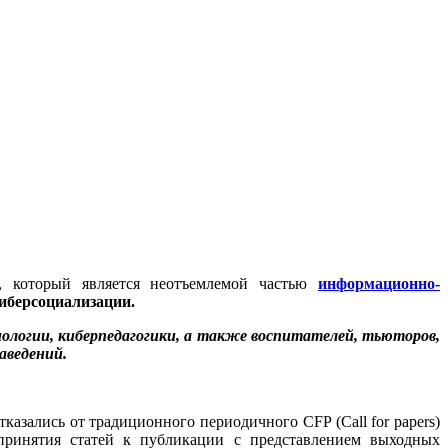
, который является неотъемлемой частью
информационно-
иберсоциализации.
ологии, киберпедагогики, а также воспитателей, тьюторов,
аведений.
казались от традиционного периодичного CFP (Call for papers)
 принятия статей к публикации с представлением выходных