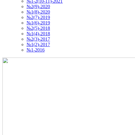
№1-2(10-11)-2021
№2(9)-2020
№1(8)-2020
№2(7)-2019
№1(6)-2019
№2(5)-2018
№1(4)-2018
№2(3)-2017
№1(2)-2017
№1-2016