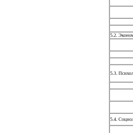
5.2. Эконо
5.3. Психо
5.4. Социо