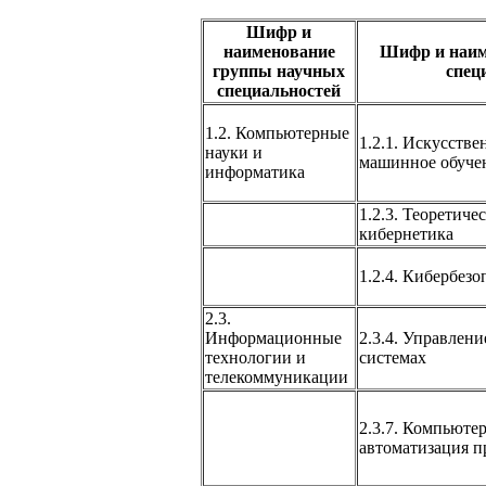
Шифр и
наименование
Шифр и наим
группы научных
спец
специальностей
1.2. Компьютерные
1.2.1. Искусств
науки и
машинное обуче
информатика
1.2.3. Теоретиче
кибернетика
1.2.4. Кибербезо
2.3.
Информационные
2.3.4. Управлен
технологии и
системах
телекоммуникации
2.3.7. Компьюте
автоматизация п