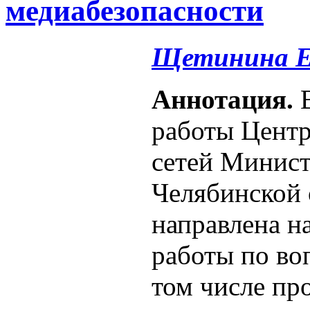
медиабезопасности
Щетинина Е
Аннотация.
В
работы Центр
сетей Минист
Челябинской 
направлена н
работы по во
том числе пр