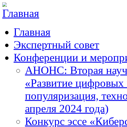
Главная
Экспертный совет
Конференции и меропр
АНОНС: Вторая науч
«Развитие цифровых в
популяризация, техн
апреля 2024 года)
Конкурс эссе «Кибер