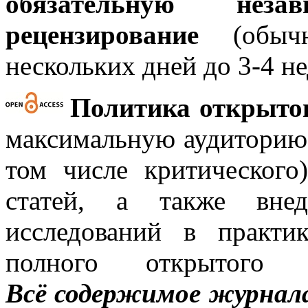
обязательную нез
рецензирование
(обычн
нескольких дней до 3-4 не
Политика открытог
максимальную аудиторию 
том числе критического
статей, а также внед
исследований в практи
полного открытого 
Всё содержимое журнала