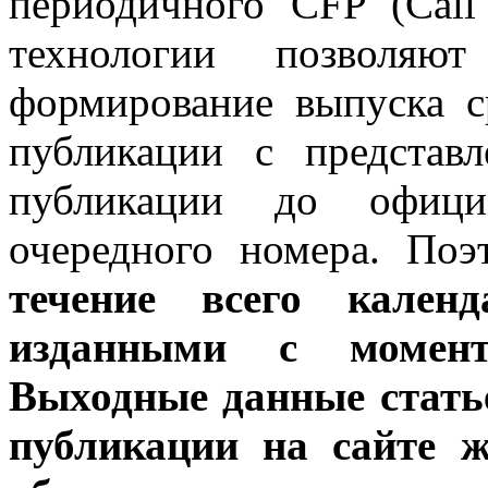
периодичного CFP (Call 
технологии позволяют
формирование выпуска с
публикации с представ
публикации до официа
очередного номера. По
течение всего кален
изданными с момент
Выходные данные стать
публикации на сайте 