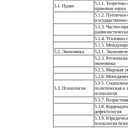
5.1.1. Теоретико
5.1. Право
правовые науки
5.1.2. Публично
(государственно
5.1.3. Частно-пр
(цивилистически
5.1.4. Уголовно
5.1.5. Междунар
5.2. Экономика
5.2.1. Экономиче
5.2.3. Региональ
экономика
5.2.5. Мировая 
5.2.6. Менеджме
5.3.5. Социальна
5.3. Психология
политическая и 
психология
5.3.7. Возрастна
5.3.8. Коррекци
дефектология
5.3.9. Юридичес
психология безо