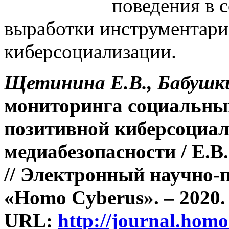
поведения в с
выработки инструментари
киберсоциализации.
Щетинина Е.В., Бабушки
мониторинга социальных
позитивной киберсоциал
медиабезопасности / Е.
// Электронный научно-
«Homo Cyberus». – 2020. 
URL:
http://journal.homo