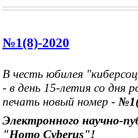
№1(8)-2020
В честь юбилея "киберсоц
- в день 15-летия со дня
печать новый номер -
№1(
Электронного научно-пу
"Homo Cyberus"!