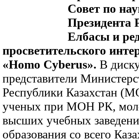
Совет по на
Президента 
Елбасы и ре
просветительского инте
«Homo Cyberus».
В диску
представители Министерст
Республики Казахстан (М
ученых при МОН РК, моло
высших учебных заведений
образования со всего Каза