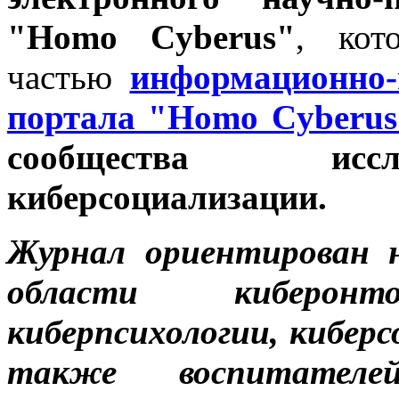
"Homo Cyberus"
, кот
частью
информационно-п
портала "Homo Cyberus
сообщества иссл
киберсоциализации.
Журнал ориентирован 
области киберонто
киберпсихологии, киберс
также воспитателе