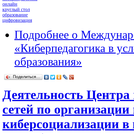
онлайн
круглый стол
образование
цифровизация
Подробнее
о Междунаро
«Киберпедагогика в ус
образования»
Поделиться…
Деятельность Центра
сетей по организации
киберсоциализации в 