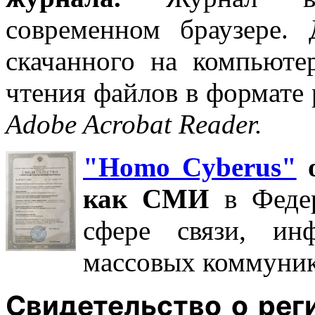
современном браузере.
скачанного на компьюте
чтения файлов в формате 
Adobe Acrobat Reader.
"Homo Cyberus"
о
как СМИ
в Феде
сфере связи, ин
массовых коммуник
Свидетельство о ре