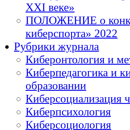
XXI веке»
ПОЛОЖЕНИЕ о конку
киберспорта» 2022
Рубрики журнала
Киберонтология и ме
Киберпедагогика и к
образовании
Киберсоциализация ч
Киберпсихология
Киберсоциология