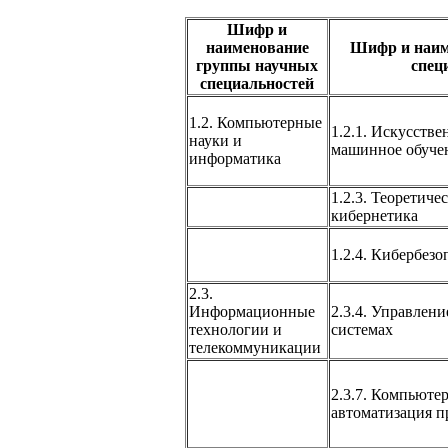
Шифр и
наименование
Шифр и наим
группы научных
спец
специальностей
1.2. Компьютерные
1.2.1. Искусств
науки и
машинное обуче
информатика
1.2.3. Теоретиче
кибернетика
1.2.4. Кибербезо
2.3.
Информационные
2.3.4. Управлен
технологии и
системах
телекоммуникации
2.3.7. Компьюте
автоматизация п