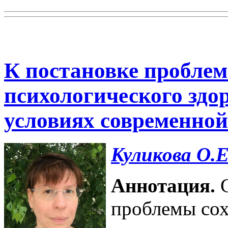
К постановке пробле
психологического здо
условиях современной
Куликова О.Е
Аннотация.
С
проблемы сох