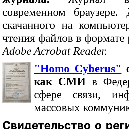
современном браузере.
скачанного на компьюте
чтения файлов в формате 
Adobe Acrobat Reader.
"Homo Cyberus"
о
как СМИ
в Феде
сфере связи, ин
массовых коммуник
Свидетельство о ре