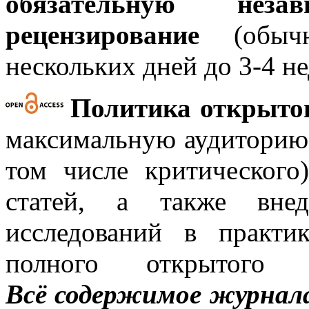
обязательную нез
рецензирование
(обычн
нескольких дней до 3-4 не
Политика открытог
максимальную аудиторию 
том числе критического
статей, а также внед
исследований в практи
полного открытого 
Всё содержимое журнала