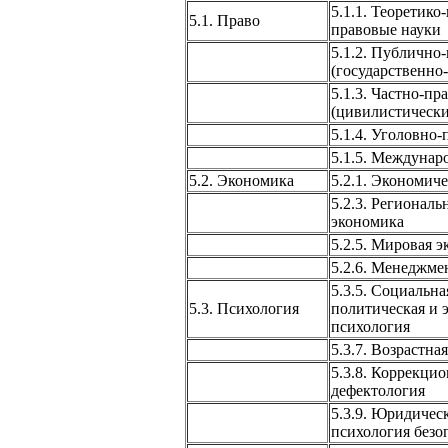
5.1.1. Теоретико
5.1. Право
правовые науки
5.1.2. Публично
(государственно
5.1.3. Частно-пр
(цивилистически
5.1.4. Уголовно
5.1.5. Междунар
5.2. Экономика
5.2.1. Экономиче
5.2.3. Региональ
экономика
5.2.5. Мировая 
5.2.6. Менеджме
5.3.5. Социальна
5.3. Психология
политическая и 
психология
5.3.7. Возрастна
5.3.8. Коррекци
дефектология
5.3.9. Юридичес
психология безо