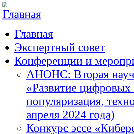
Главная
Экспертный совет
Конференции и меропр
АНОНС: Вторая науч
«Развитие цифровых в
популяризация, техн
апреля 2024 года)
Конкурс эссе «Кибер