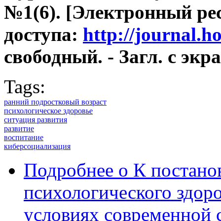
№1(6). [Электронный рес
доступа:
http://journal.
свободный. - Загл. с экра
Tags:
ранний подростковый возраст
психологическое здоровье
ситуация развития
развитие
воспитание
киберсоциализация
Подробнее
о К постано
психологического здоро
условиях современной 