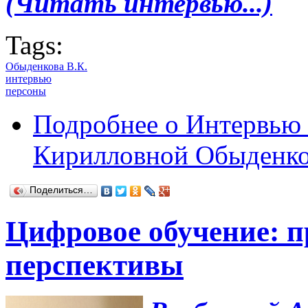
(Читать интервью...)
Tags:
Обыденкова В.К.
интервью
персоны
Подробнее
о Интервью 
Кирилловной Обыденк
Поделиться…
Цифровое обучение: п
перспективы