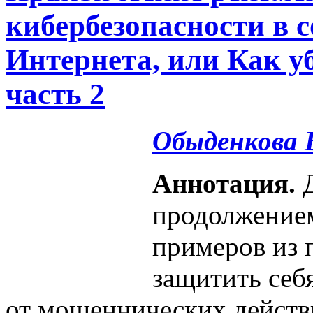
кибербезопасности в 
Интернета, или Как у
часть 2
Обыденкова 
Аннотация.
Д
продолжение
примеров из 
защитить себ
от мошеннических действ