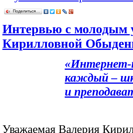
Поделиться…
Интервью с молодым 
Кирилловной Обыден
«Интернет-
каждый – шк
и преподава
Уважаемая Валерия Кирил