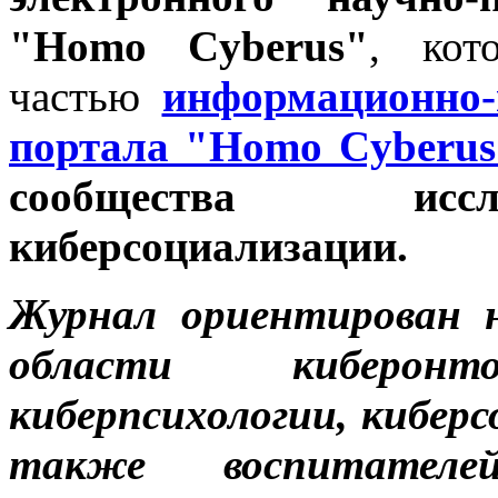
"Homo Cyberus"
, кот
частью
информационно-п
портала "Homo Cyberus
сообщества иссл
киберсоциализации.
Журнал ориентирован 
области киберонто
киберпсихологии, киберс
также воспитателе