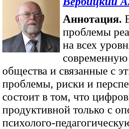
Вербицкий А
Аннотация.
В
проблемы реа
на всех уров
современную 
общества и связанные с 
проблемы, риски и перспе
состоит в том, что цифро
продуктивной только с оп
психолого-педагогическую