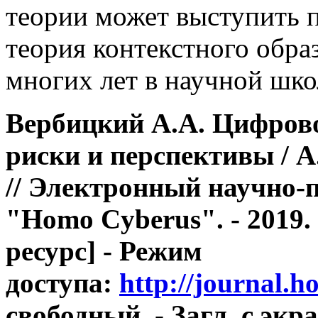
теории может выступить 
теория контекстного образ
многих лет в научной школ
Вербицкий А.А. Цифрово
риски и перспективы / 
// Электронный научно-
"Homo Cyberus". - 2019.
ресурс] - Режим
доступа:
http://journal.
свободный. - Загл. с экра