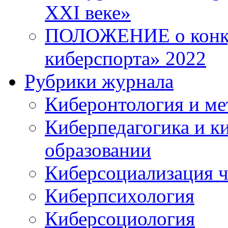
XXI веке»
ПОЛОЖЕНИЕ о конку
киберспорта» 2022
Рубрики журнала
Киберонтология и ме
Киберпедагогика и к
образовании
Киберсоциализация ч
Киберпсихология
Киберсоциология