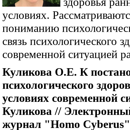
здоровья ран
условиях. Рассматриваютс
пониманию психологическо
связь психологического з
современной ситуацией ра
Куликова О.Е. К постан
психологического здоро
условиях современной си
Куликова // Электронны
журнал "Homo
Cyberus".