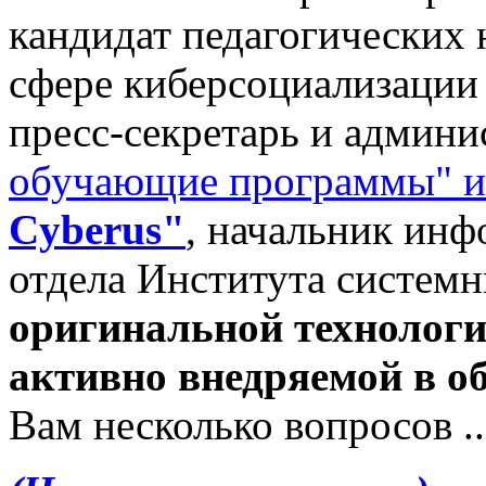
кандидат педагогических н
сфере киберсоциализации 
пресс-секретарь и админи
обучающие программы" и
Cyberus"
, начальник ин
отдела Института систем
оригинальной технологи
активно внедряемой в о
Вам несколько вопросов ..