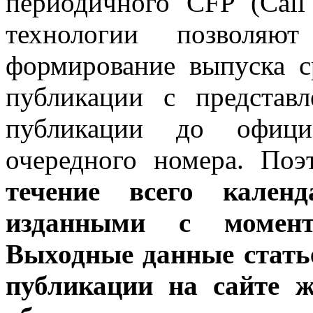
периодичного CFP (Call 
технологии позволяют
формирование выпуска с
публикации с представ
публикации до официа
очередного номера. По
течение всего кален
изданными с момент
Выходные данные стать
публикации на сайте 