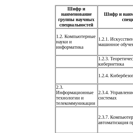
Шифр и
наименование
Шифр и наим
группы научных
спец
специальностей
1.2. Компьютерные
1.2.1. Искусств
науки и
машинное обуче
информатика
1.2.3. Теоретиче
кибернетика
1.2.4. Кибербезо
2.3.
Информационные
2.3.4. Управлен
технологии и
системах
телекоммуникации
2.3.7. Компьюте
автоматизация п