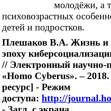
молодёжи, а 
психовозрастных особенн
детей и подростков.
Плешаков В.А. Жизнь и 
эпоху киберсоциализаци
// Электронный научно-
«Homo Cyberus». – 2018.
ресурс] - Режим
доступа:
http://journal.
- Загл. с экрана.