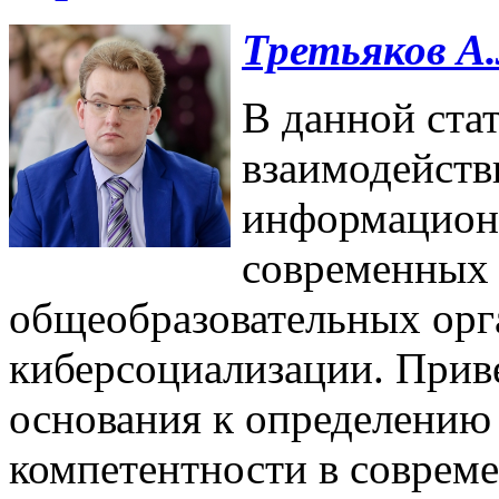
Третьяков А.
В данной ста
взаимодейств
информацион
современных
общеобразовательных орг
киберсоциализации. Прив
основания к определени
компетентности в соврем