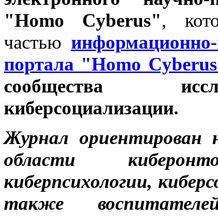
"Homo Cyberus"
, кот
частью
информационно-п
портала "Homo Cyberus
сообщества иссл
киберсоциализации.
Журнал ориентирован 
области киберонто
киберпсихологии, киберс
также воспитателе