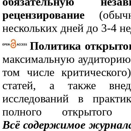
обязательную нез
рецензирование
(обычн
нескольких дней до 3-4 не
Политика открытог
максимальную аудиторию 
том числе критического
статей, а также внед
исследований в практи
полного открытого 
Всё содержимое журнала