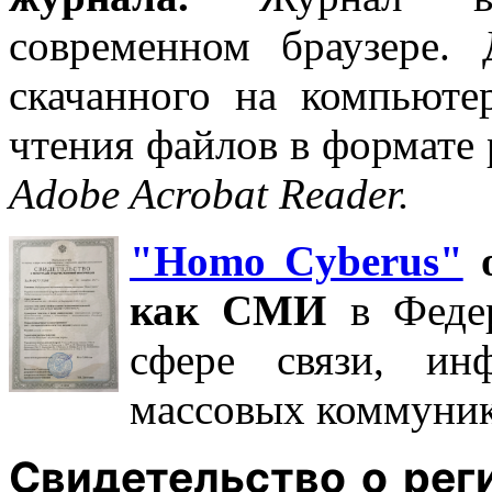
современном браузере.
скачанного на компьюте
чтения файлов в формате 
Adobe Acrobat Reader.
"Homo Cyberus"
о
как СМИ
в Феде
сфере связи, ин
массовых коммуник
Свидетельство о ре