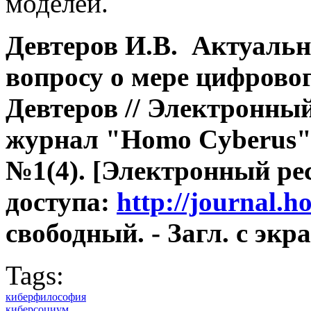
моделей.
Девтеров И.В. Актуальн
вопросу о мере цифровог
Девтеров // Электронны
журнал "Homo Cyberus". 
№1(4). [Электронный рес
доступа:
http://journal.
свободный. - Загл. с экра
Tags:
киберфилософия
киберсоциум