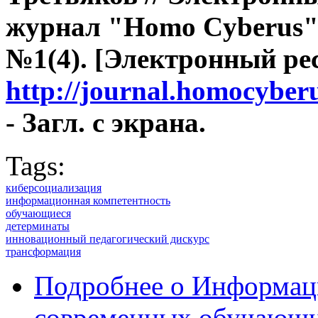
журнал "Homo Cyberus". 
№1(4). [Электронный рес
http://journal.homocyber
- Загл. с экрана.
Tags:
киберсоциализация
информационная компетентность
обучающиеся
детерминаты
инновационный педагогический дискурс
трансформация
Подробнее
о Информаци
современных обучающи