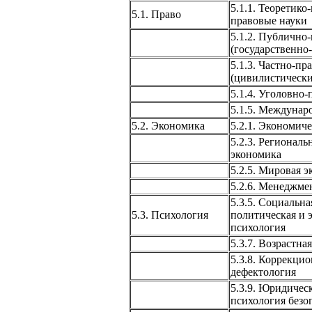
5.1.1. Теоретико
5.1. Право
правовые науки
5.1.2. Публично
(государственно
5.1.3. Частно-пр
(цивилистически
5.1.4. Уголовно
5.1.5. Междунар
5.2. Экономика
5.2.1. Экономиче
5.2.3. Региональ
экономика
5.2.5. Мировая 
5.2.6. Менеджме
5.3.5. Социальна
5.3. Психология
политическая и 
психология
5.3.7. Возрастна
5.3.8. Коррекци
дефектология
5.3.9. Юридичес
психология безо