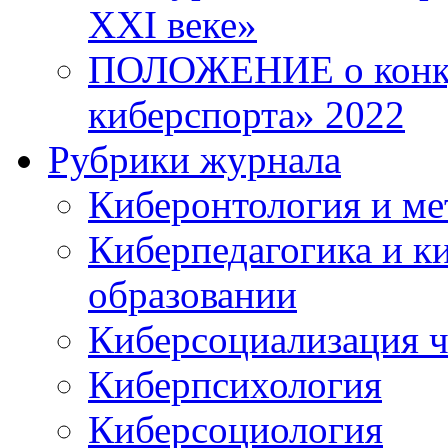
XXI веке»
ПОЛОЖЕНИЕ о конку
киберспорта» 2022
Рубрики журнала
Киберонтология и ме
Киберпедагогика и к
образовании
Киберсоциализация ч
Киберпсихология
Киберсоциология