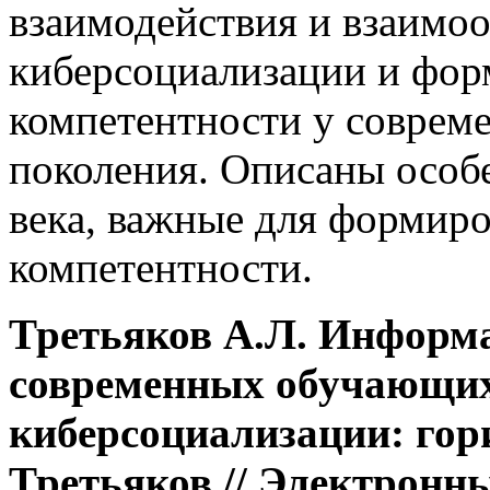
взаимодействия и взаимо
киберсоциализации и фо
компетентности у соврем
поколения. Описаны особ
века, важные для формир
компетентности.
Третьяков А.Л. Информ
современных обучающих
киберсоциализации: гор
Третьяков // Электронн