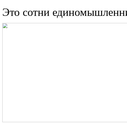
Это сотни единомышленн