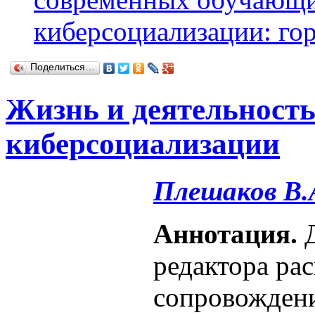
киберсоциализации: го
Поделиться…
Жизнь и деятельность
киберсоциализации
Плешаков В.
Аннотация.
Д
редактора ра
сопровожден