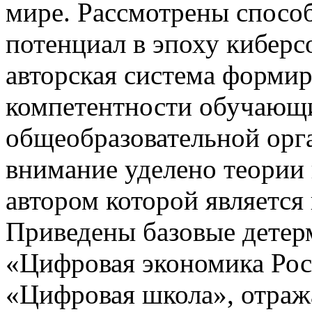
мире. Рассмотрены способ
потенциал в эпоху кибер
авторская система форми
компетентности обучающи
общеобразовательной орг
внимание уделено теории
автором которой является
Приведены базовые дете
«Цифровая экономика Рос
«Цифровая школа», отра