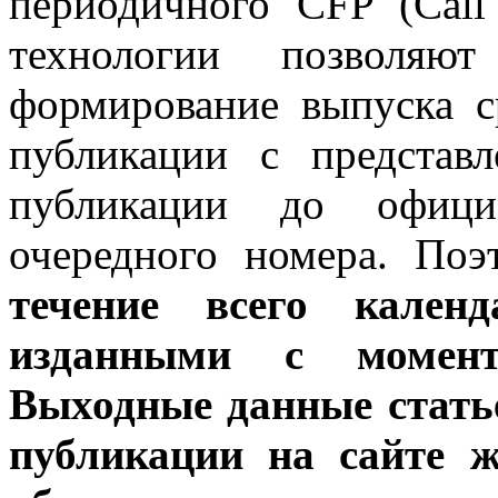
периодичного CFP (Call 
технологии позволяют
формирование выпуска с
публикации с представ
публикации до официа
очередного номера. По
течение всего кален
изданными с момент
Выходные данные стать
публикации на сайте 