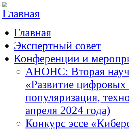
Главная
Экспертный совет
Конференции и меропр
АНОНС: Вторая науч
«Развитие цифровых в
популяризация, техн
апреля 2024 года)
Конкурс эссе «Кибер